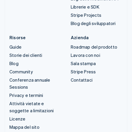
Librerie e SDK
Stripe Projects
Blog degli sviluppatori
Risorse
Azienda
Guide
Roadmap del prodotto
Storie dei clienti
Lavora con noi
Blog
Sala stampa
Community
Stripe Press
Conferenza annuale
Contattaci
Sessions
Privacy e termini
Attività vietate e
soggette a limitazioni
Licenze
Mappa del sito