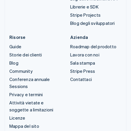
Librerie e SDK
Stripe Projects
Blog degli sviluppatori
Risorse
Azienda
Guide
Roadmap del prodotto
Storie dei clienti
Lavora con noi
Blog
Sala stampa
Community
Stripe Press
Conferenza annuale
Contattaci
Sessions
Privacy e termini
Attività vietate e
soggette a limitazioni
Licenze
Mappa del sito