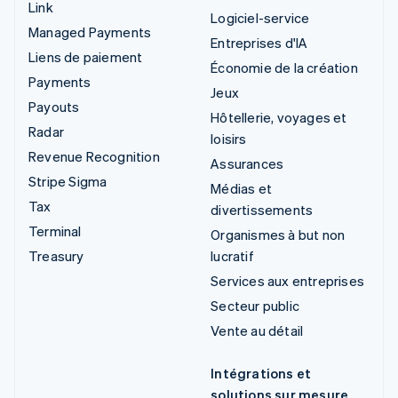
Link
Logiciel-service
Managed Payments
Entreprises d'IA
Liens de paiement
Économie de la création
Payments
Jeux
Payouts
Hôtellerie, voyages et
Radar
loisirs
Revenue Recognition
Assurances
Stripe Sigma
Médias et
Tax
divertissements
Terminal
Organismes à but non
Treasury
lucratif
Services aux entreprises
Secteur public
Vente au détail
Intégrations et
solutions sur mesure