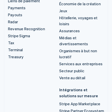
Liens de paiement
Économie de la création
Payments
Jeux
Payouts
Hôtellerie, voyages et
Radar
loisirs
Revenue Recognition
Assurances
Stripe Sigma
Médias et
Tax
divertissements
Terminal
Organismes à but non
Treasury
lucratif
Services aux entreprises
Secteur public
Vente au détail
Intégrations et
solutions sur mesure
Stripe App Marketplace
Stripe Partner Ecosystem