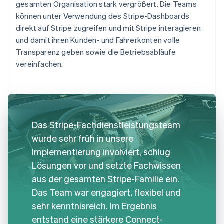
gesamten Organisation stark vergrößert. Die Teams
können unter Verwendung des Stripe-Dashboards
direkt auf Stripe zugreifen und mit Stripe interagieren
und damit ihren Kunden- und Fahrerkonten volle
Transparenz geben sowie die Betriebsabläufe
vereinfachen.
Das Stripe-Fachdienstleistungsteam
wurde sehr früh in unsere
Implementierung involviert, schlug
Lösungen vor und setzte Fachwissen
aus der gesamten Stripe-Familie ein.
Das Team war engagiert, flexibel und
sehr kenntnisreich. Im Ergebnis
entstand eine stärkere Connect-