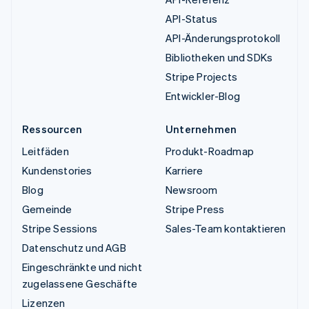
API-Status
API-Änderungsprotokoll
Bibliotheken und SDKs
Stripe Projects
Entwickler-Blog
Ressourcen
Unternehmen
Leitfäden
Produkt-Roadmap
Kundenstories
Karriere
Blog
Newsroom
Gemeinde
Stripe Press
Stripe Sessions
Sales-Team kontaktieren
Datenschutz und AGB
Eingeschränkte und nicht
zugelassene Geschäfte
Lizenzen