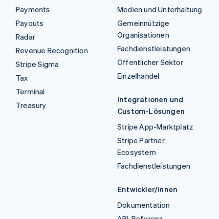
Payments
Medien und Unterhaltung
Payouts
Gemeinnützige
Organisationen
Radar
Fachdienstleistungen
Revenue Recognition
Öffentlicher Sektor
Stripe Sigma
Einzelhandel
Tax
Terminal
Integrationen und
Treasury
Custom-Lösungen
Stripe App-Marktplatz
Stripe Partner
Ecosystem
Fachdienstleistungen
Entwickler/innen
Dokumentation
API-Referenz