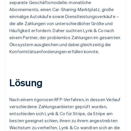
separate Geschäftsmodelle: monatliche
Abonnements, einen Car-Sharing-Marktplatz, große
einmalige Autokäufe sowie Dienstleistungsverkäufe –
die alle Zahlungen von unterschiedlicher Größe und
Häufigkeit erfordern. Daher suchten Lynk & Co nach
einem Partner, der problemlos Zahlungen im gesamten
Ökosystem ausgleichen und dabei gleichzeitig die
Konformitätsanforderungen erfüllen konnte.
Lösung
Nach einem rigorosen RFP-Verfahren, in dessen Verlauf
verschiedene Zahlungsanbieter geprüft wurden,
entschieden sich Lynk & Co für Stripe, da Stripe am
besten geeignet schien, ihnen zu ihrem angestrebten
Wachstum zu verhelfen. Lynk & Co wandten sich an die