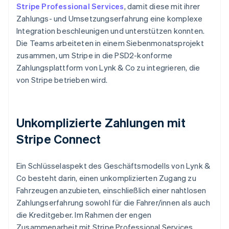
Stripe Professional Services
, damit diese mit ihrer
Zahlungs- und Umsetzungserfahrung eine komplexe
Integration beschleunigen und unterstützen konnten.
Die Teams arbeiteten in einem Siebenmonatsprojekt
zusammen, um Stripe in die PSD2-konforme
Zahlungsplattform von Lynk & Co zu integrieren, die
von Stripe betrieben wird.
Unkomplizierte Zahlungen mit
Stripe Connect
Ein Schlüsselaspekt des Geschäftsmodells von Lynk &
Co besteht darin, einen unkomplizierten Zugang zu
Fahrzeugen anzubieten, einschließlich einer nahtlosen
Zahlungserfahrung sowohl für die Fahrer/innen als auch
die Kreditgeber. Im Rahmen der engen
Zusammenarbeit mit Stripe Professional Services