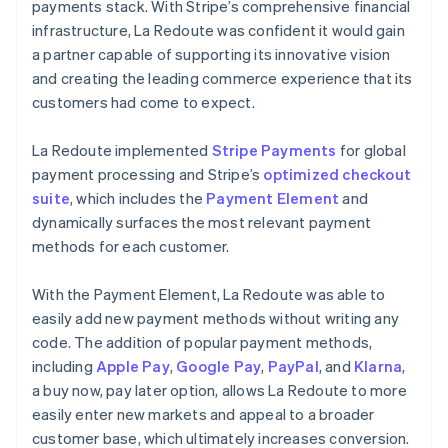
payments stack. With Stripe’s comprehensive financial
infrastructure, La Redoute was confident it would gain
a partner capable of supporting its innovative vision
and creating the leading commerce experience that its
customers had come to expect.
La Redoute implemented
Stripe Payments
for global
payment processing and Stripe’s
optimized checkout
suite
, which includes the
Payment Element
and
dynamically surfaces the most relevant payment
methods for each customer.
With the Payment Element, La Redoute was able to
easily add new payment methods without writing any
code. The addition of popular payment methods,
including
Apple Pay
,
Google Pay
,
PayPal
, and
Klarna
,
a buy now, pay later option, allows La Redoute to more
easily enter new markets and appeal to a broader
customer base, which ultimately increases conversion.