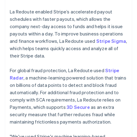
La Redoute enabled Stripe’s accelerated payout
schedules with faster payouts, which allows the
company next-day access to funds and helps it issue
payouts within a day. To improve business operations
and finance workflows, La Redoute used
Stripe Sigma
,
which helps teams quickly access and analyze all of
their Stripe data.
For global fraud protection, La Redoute used
Stripe
Radar
, a machine-learning powered solution that trains
on billions of data points to detect and block fraud
automatically. For additional fraud protection and to
comply with SCA requirements, La Redoute relies on
Payments, which supports
3D Secure
as an extra
security measure that further reduces fraud while
maintaining frictionless payments authorization.
"We've used Stripe's machine learning-based