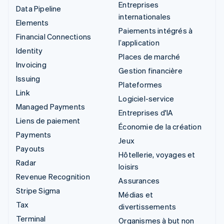
Entreprises
Data Pipeline
internationales
Elements
Paiements intégrés à
Financial Connections
l’application
Identity
Places de marché
Invoicing
Gestion financière
Issuing
Plateformes
Link
Logiciel-service
Managed Payments
Entreprises d'IA
Liens de paiement
Économie de la création
Payments
Jeux
Payouts
Hôtellerie, voyages et
Radar
loisirs
Revenue Recognition
Assurances
Stripe Sigma
Médias et
Tax
divertissements
Terminal
Organismes à but non