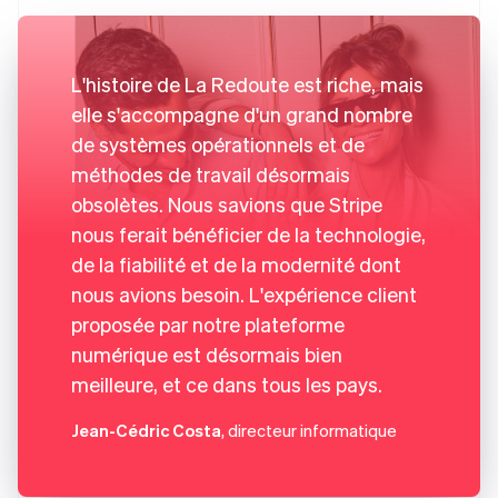
L'histoire de La Redoute est riche, mais
elle s'accompagne d'un grand nombre
de systèmes opérationnels et de
méthodes de travail désormais
obsolètes. Nous savions que Stripe
nous ferait bénéficier de la technologie,
de la fiabilité et de la modernité dont
nous avions besoin. L'expérience client
proposée par notre plateforme
numérique est désormais bien
meilleure, et ce dans tous les pays.
Jean-Cédric Costa
, directeur informatique