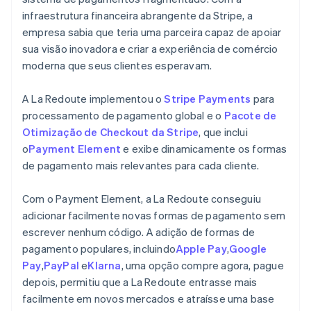
infraestrutura financeira abrangente da Stripe, a
empresa sabia que teria uma parceira capaz de apoiar
sua visão inovadora e criar a experiência de comércio
moderna que seus clientes esperavam.
A La Redoute implementou o
Stripe Payments
para
processamento de pagamento global e o
Pacote de
Otimização de Checkout da Stripe
, que inclui
o
Payment Element
e exibe dinamicamente os formas
de pagamento mais relevantes para cada cliente.
Com o Payment Element, a La Redoute conseguiu
adicionar facilmente novas formas de pagamento sem
escrever nenhum código. A adição de formas de
pagamento populares, incluindo
Apple Pay
,
Google
Pay
,
PayPal
e
Klarna
, uma opção compre agora, pague
depois, permitiu que a La Redoute entrasse mais
facilmente em novos mercados e atraísse uma base