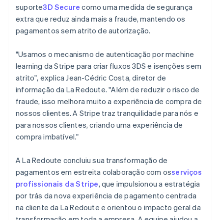
suporte
3D Secure
como uma medida de segurança
extra que reduz ainda mais a fraude, mantendo os
pagamentos sem atrito de autorização.
"Usamos o mecanismo de autenticação por machine
learning da Stripe para criar fluxos 3DS e isenções sem
atrito", explica Jean-Cédric Costa, diretor de
informação da La Redoute. "Além de reduzir o risco de
fraude, isso melhora muito a experiência de compra de
nossos clientes. A Stripe traz tranquilidade para nós e
para nossos clientes, criando uma experiência de
compra imbatível."
A La Redoute concluiu sua transformação de
pagamentos em estreita colaboração com os
serviços
profissionais da Stripe
, que impulsionou a estratégia
por trás da nova experiência de pagamento centrada
na cliente da La Redoute e orientou o impacto geral da
transformação em toda a empresa. A equipe ajudou a