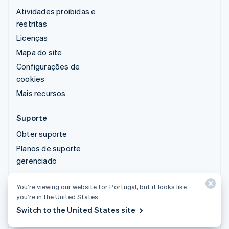
Atividades proibidas e
restritas
Licenças
Mapa do site
Configurações de
cookies
Mais recursos
Suporte
Obter suporte
Planos de suporte
gerenciado
You’re viewing our website for Portugal, but it looks like
© 2026 Stripe, LLC
you’re in the United States.
Switch to the United States site