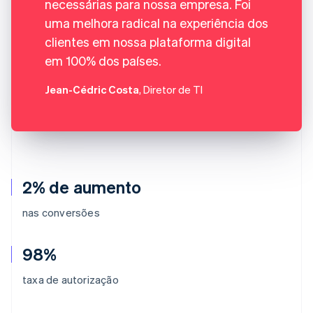
necessárias para nossa empresa. Foi
uma melhora radical na experiência dos
clientes em nossa plataforma digital
em 100% dos países.
Jean-Cédric Costa
, Diretor de TI
2% de aumento
nas conversões
98%
taxa de autorização