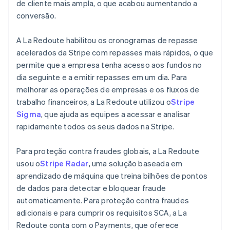
de cliente mais ampla, o que acabou aumentando a
conversão.
A La Redoute habilitou os cronogramas de repasse
acelerados da Stripe com repasses mais rápidos, o que
permite que a empresa tenha acesso aos fundos no
dia seguinte e a emitir repasses em um dia. Para
melhorar as operações de empresas e os fluxos de
trabalho financeiros, a La Redoute utilizou o
Stripe
Sigma
, que ajuda as equipes a acessar e analisar
rapidamente todos os seus dados na Stripe.
Para proteção contra fraudes globais, a La Redoute
usou o
Stripe Radar
, uma solução baseada em
aprendizado de máquina que treina bilhões de pontos
de dados para detectar e bloquear fraude
automaticamente. Para proteção contra fraudes
adicionais e para cumprir os requisitos SCA, a La
Redoute conta com o Payments, que oferece