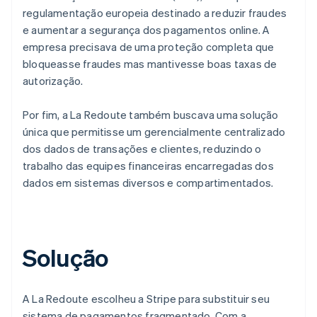
regulamentação europeia destinado a reduzir fraudes
e aumentar a segurança dos pagamentos online. A
empresa precisava de uma proteção completa que
bloqueasse fraudes mas mantivesse boas taxas de
autorização.
Por fim, a La Redoute também buscava uma solução
única que permitisse um gerencialmente centralizado
dos dados de transações e clientes, reduzindo o
trabalho das equipes financeiras encarregadas dos
dados em sistemas diversos e compartimentados.
Solução
A La Redoute escolheu a Stripe para substituir seu
sistema de pagamentos fragmentado. Com a