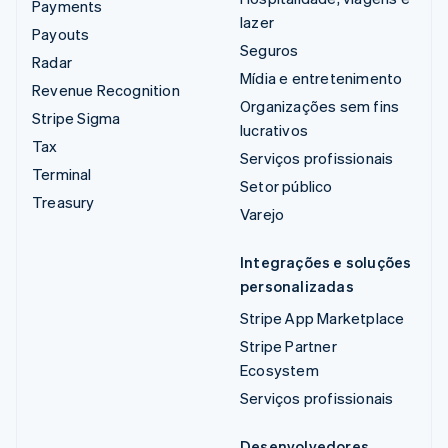
Payments
lazer
Payouts
Seguros
Radar
Mídia e entretenimento
Revenue Recognition
Organizações sem fins
Stripe Sigma
lucrativos
Tax
Serviços profissionais
Terminal
Setor público
Treasury
Varejo
Integrações e soluções
personalizadas
Stripe App Marketplace
Stripe Partner
Ecosystem
Serviços profissionais
Desenvolvedores