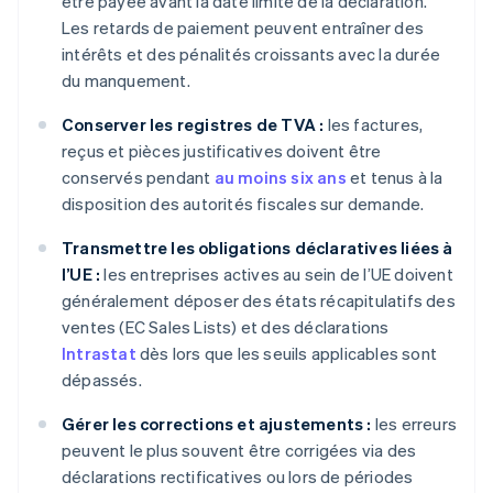
être payée avant la date limite de la déclaration.
Les retards de paiement peuvent entraîner des
intérêts et des pénalités croissants avec la durée
du manquement.
Conserver les registres de TVA :
les factures,
reçus et pièces justificatives doivent être
conservés pendant
au moins six ans
et tenus à la
disposition des autorités fiscales sur demande.
Transmettre les obligations déclaratives liées à
l’UE :
les entreprises actives au sein de l’UE doivent
généralement déposer des états récapitulatifs des
ventes (EC Sales Lists) et des déclarations
Intrastat
dès lors que les seuils applicables sont
dépassés.
Gérer les corrections et ajustements :
les erreurs
peuvent le plus souvent être corrigées via des
déclarations rectificatives ou lors de périodes