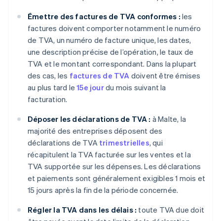
Émettre des factures de TVA conformes :
les
factures doivent comporter notamment le numéro
de TVA, un numéro de facture unique, les dates,
une description précise de l’opération, le taux de
TVA et le montant correspondant. Dans la plupart
des cas, les
factures de TVA
doivent être émises
au plus tard le
15e jour
du mois suivant la
facturation.
Déposer les déclarations de TVA :
à Malte, la
majorité des entreprises déposent des
déclarations de TVA
trimestrielles
, qui
récapitulent la TVA facturée sur les ventes et la
TVA supportée sur les dépenses. Les déclarations
et paiements sont généralement exigibles 1 mois et
15 jours après la fin de la période concernée.
Régler la TVA dans les délais :
toute TVA due doit