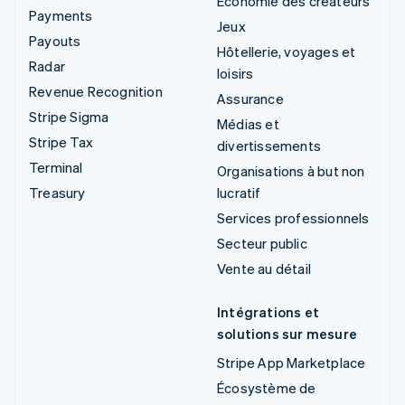
Économie des créateurs
Payments
Jeux
Payouts
Hôtellerie, voyages et
Radar
loisirs
Revenue Recognition
Assurance
Stripe Sigma
Médias et
Stripe Tax
divertissements
Terminal
Organisations à but non
Treasury
lucratif
Services professionnels
Secteur public
Vente au détail
Intégrations et
solutions sur mesure
Stripe App Marketplace
Écosystème de