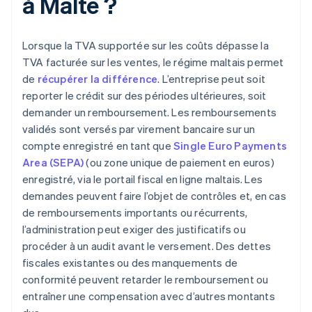
à Malte ?
Lorsque la TVA supportée sur les coûts dépasse la
TVA facturée sur les ventes, le régime maltais permet
de
récupérer la différence
. L’entreprise peut soit
reporter le crédit sur des périodes ultérieures, soit
demander un remboursement. Les remboursements
validés sont versés par virement bancaire sur un
compte enregistré en tant que
Single Euro Payments
Area (SEPA)
(ou zone unique de paiement en euros)
enregistré, via le portail fiscal en ligne maltais. Les
demandes peuvent faire l’objet de contrôles et, en cas
de remboursements importants ou récurrents,
l’administration peut exiger des justificatifs ou
procéder à un audit avant le versement. Des dettes
fiscales existantes ou des manquements de
conformité peuvent retarder le remboursement ou
entraîner une compensation avec d’autres montants