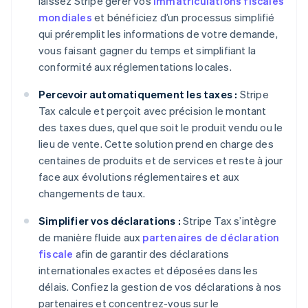
laissez Stripe gérer vos
immatriculations fiscales
mondiales
et bénéficiez d’un processus simplifié
qui préremplit les informations de votre demande,
vous faisant gagner du temps et simplifiant la
conformité aux réglementations locales.
Percevoir automatiquement les taxes :
Stripe
Tax calcule et perçoit avec précision le montant
des taxes dues, quel que soit le produit vendu ou le
lieu de vente. Cette solution prend en charge des
centaines de produits et de services et reste à jour
face aux évolutions réglementaires et aux
changements de taux.
Simplifier vos déclarations :
Stripe Tax s’intègre
de manière fluide aux
partenaires de déclaration
fiscale
afin de garantir des déclarations
internationales exactes et déposées dans les
délais. Confiez la gestion de vos déclarations à nos
partenaires et concentrez-vous sur le