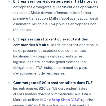
Entreprises non résidentes vendant à Malte :
les
entreprises étrangères qui réalisent des opérations
taxables à Malte doivent s’immatriculer dès leur
première transaction, Malte n’appliquant aucun seuil
d’immatriculation à la TVA pour les entreprises non
résidentes.
Entreprises qui stockent ou exécutent des
commandes à Malte :
le fait de détenir des stocks
ou de préparer et expédier des commandes
localement, y compris via des prestataires
logistiques tiers, entraîne généralement une
obligation de TVA, indépendamment du pays
d’établissement de l’entreprise.
Commerçants B2C transfrontaliers dans l’UE :
les entreprises B2C de l’UE qui vendent à des
clients maltais doivent s’immatriculer à la TVA à
Malte ou utiliser le
One Stop Shop (OSS)
(guichet
unique TVA) de l’UE une fois le seuil de vente à