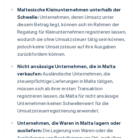
Maltesische Kleinunternehmen unterhalb der
Schwelle:
Unternehmen, deren Umsatz unter
diesem Betrag liegt, können sich im Rahmen der
Regelung für Kleinunternehmen registrieren lassen,
wodurch sie ohne Umsatzsteuer tätig sein können,
jedoch keine Umsatzsteuer auf ihre Ausgaben
zurückfordern können.
Nicht ansässige Unternehmen, die in Malta
verkaufen:
Ausländische Unternehmen, die
steuerpflichtige Lieferungen in Malta tätigen,
müssen sich ab ihrer ersten Transaktion
registrieren lassen, da Malta für nicht ansässige
Unternehmen keinen Schwellenwert für die
Umsatzsteuerregistrierung anwendet.
Unternehmen, die Waren in Malta lagern oder
ausliefern:
Die Lagerung von Waren oder die
Auslieferung von Bestellungen vor Ort, auch über