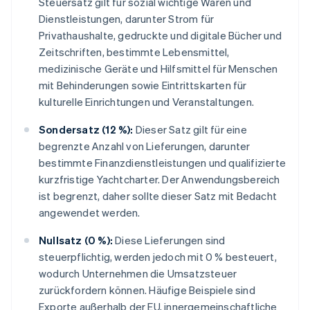
Steuersatz gilt für sozial wichtige Waren und
Dienstleistungen, darunter Strom für
Privathaushalte, gedruckte und digitale Bücher und
Zeitschriften, bestimmte Lebensmittel,
medizinische Geräte und Hilfsmittel für Menschen
mit Behinderungen sowie Eintrittskarten für
kulturelle Einrichtungen und Veranstaltungen.
Sondersatz (12 %):
Dieser Satz gilt für eine
begrenzte Anzahl von Lieferungen, darunter
bestimmte Finanzdienstleistungen und qualifizierte
kurzfristige Yachtcharter. Der Anwendungsbereich
ist begrenzt, daher sollte dieser Satz mit Bedacht
angewendet werden.
Nullsatz (0 %):
Diese Lieferungen sind
steuerpflichtig, werden jedoch mit 0 % besteuert,
wodurch Unternehmen die Umsatzsteuer
zurückfordern können. Häufige Beispiele sind
Exporte außerhalb der EU, innergemeinschaftliche