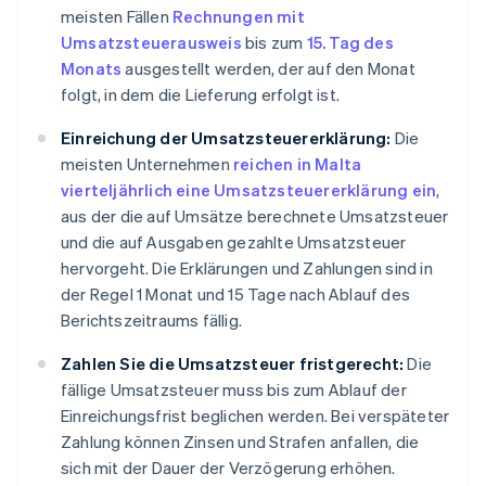
meisten Fällen
Rechnungen mit
Umsatzsteuerausweis
bis zum
15. Tag des
Monats
ausgestellt werden, der auf den Monat
folgt, in dem die Lieferung erfolgt ist.
Einreichung der Umsatzsteuererklärung:
Die
meisten Unternehmen
reichen in Malta
vierteljährlich eine Umsatzsteuererklärung ein
,
aus der die auf Umsätze berechnete Umsatzsteuer
und die auf Ausgaben gezahlte Umsatzsteuer
hervorgeht. Die Erklärungen und Zahlungen sind in
der Regel 1 Monat und 15 Tage nach Ablauf des
Berichtszeitraums fällig.
Zahlen Sie die Umsatzsteuer fristgerecht:
Die
fällige Umsatzsteuer muss bis zum Ablauf der
Einreichungsfrist beglichen werden. Bei verspäteter
Zahlung können Zinsen und Strafen anfallen, die
sich mit der Dauer der Verzögerung erhöhen.