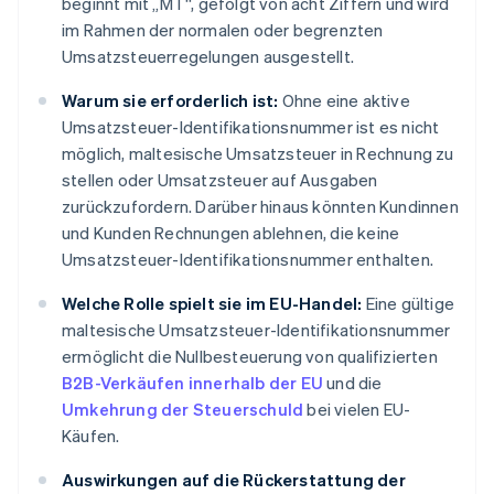
beginnt mit „MT“, gefolgt von acht Ziffern und wird
im Rahmen der normalen oder begrenzten
Umsatzsteuerregelungen ausgestellt.
Warum sie erforderlich ist:
Ohne eine aktive
Umsatzsteuer-Identifikationsnummer ist es nicht
möglich, maltesische Umsatzsteuer in Rechnung zu
stellen oder Umsatzsteuer auf Ausgaben
zurückzufordern. Darüber hinaus könnten Kundinnen
und Kunden Rechnungen ablehnen, die keine
Umsatzsteuer-Identifikationsnummer enthalten.
Welche Rolle spielt sie im EU-Handel:
Eine gültige
maltesische Umsatzsteuer-Identifikationsnummer
ermöglicht die Nullbesteuerung von qualifizierten
B2B-Verkäufen innerhalb der EU
und die
Umkehrung der Steuerschuld
bei vielen EU-
Käufen.
Auswirkungen auf die Rückerstattung der