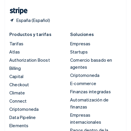
Tailandia
ไทย
English
España (Español)
Productos y tarifas
Soluciones
Tarifas
Empresas
Atlas
Startups
Authorization Boost
Comercio basado en
agentes
Billing
Criptomoneda
Capital
E-commerce
Checkout
Finanzas integradas
Climate
Automatización de
Connect
finanzas
Criptomoneda
Empresas
Data Pipeline
internacionales
Elements
Pagos dentro de la