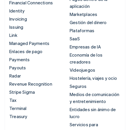
Financial Connections
aplicación
Identity
Marketplaces
Invoicing
Gestión del dinero
Issuing
Plataformas
Link
SaaS
Managed Payments
Empresas de IA
Enlaces de pago
Economía de los
Payments
creadores
Payouts
Videojuegos
Radar
Hostelería, viajes y ocio
Revenue Recognition
Seguros
Stripe Sigma
Medios de comunicación
Tax
y entretenimiento
Terminal
Entidades sin ánimo de
Treasury
lucro
Servicios para