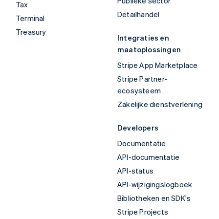
Publieke sector
Tax
Detailhandel
Terminal
Treasury
Integraties en
maatoplossingen
Stripe App Marketplace
Stripe Partner-
ecosysteem
Zakelijke dienstverlening
Developers
Documentatie
API-documentatie
API-status
API-wijzigingslogboek
Bibliotheken en SDK's
Stripe Projects