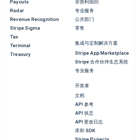
Payouts
非营利组织
Radar
专业服务
Revenue Recognition
公共部门
Stripe Sigma
零售
Tax
集成与定制解决方案
Terminal
Stripe App Marketplace
Treasury
Stripe 合作伙伴生态系统
专业服务
开发者
文档
API 参考
API 状态
API 更改日志
库和 SDK
Stripe Projects