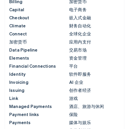
Billing
加密货币
Capital
电子商务
Checkout
嵌入式金融
Climate
财务自动化
Connect
全球化企业
加密货币
应用内支付
Data Pipeline
交易市场
Elements
资金管理
Financial Connections
平台
Identity
软件即服务
Invoicing
AI 企业
Issuing
创作者经济
Link
游戏
Managed Payments
酒店、旅游与休闲
Payment links
保险
Payments
媒体与娱乐