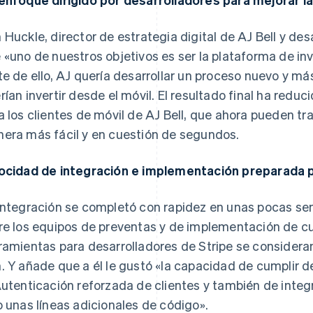
 Huckle, director de estrategia digital de AJ Bell y des
 «uno de nuestros objetivos es ser la plataforma de in
te de ello, AJ quería desarrollar un proceso nuevo y más
rían invertir desde el móvil. El resultado final ha reduc
a los clientes de móvil de AJ Bell, que ahora pueden tr
era más fácil y en cuestión de segundos.
ocidad de integración e implementación preparada 
integración se completó con rapidez en unas pocas se
re los equipos de preventas y de implementación de cue
ramientas para desarrolladores de Stripe se consideran
. Y añade que a él le gustó «la capacidad de cumplir d
Autenticación reforzada de clientes y también de inte
o unas líneas adicionales de código».