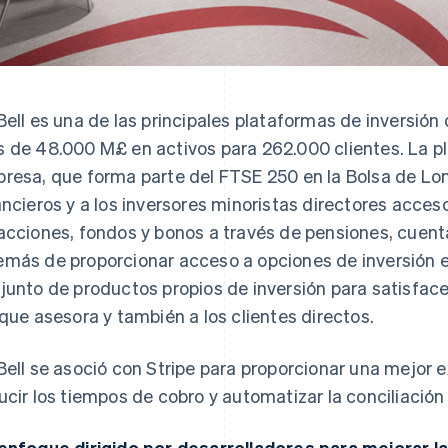
Bell es una de las principales plataformas de inversión
 de 48.000 M£ en activos para 262.000 clientes. La pl
resa, que forma parte del FTSE 250 en la Bolsa de Lon
ancieros y a los inversores minoristas directores acce
acciones, fondos y bonos a través de pensiones, cuenta
más de proporcionar acceso a opciones de inversión e
junto de productos propios de inversión para satisface
 que asesora y también a los clientes directos.
Bell se asoció con Stripe para proporcionar una mejor e
ucir los tiempos de cobro y automatizar la conciliaci
enfoque dirigido por desarrolladores para mejorar la