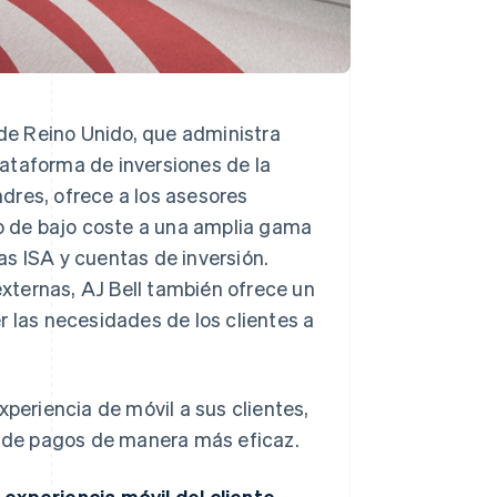
 de Reino Unido, que administra
ataforma de inversiones de la
dres, ofrece a los asesores
so de bajo coste a una amplia gama
s ISA y cuentas de inversión.
xternas, AJ Bell también ofrece un
r las necesidades de los clientes a
xperiencia de móvil a sus clientes,
ón de pagos de manera más eficaz.
 experiencia móvil del cliente