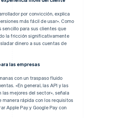
arrollador por convicción, explica
versiones más fácil de usar». Como
 sencillo para sus clientes que
ido la fricción significativamente
asladar dinero a sus cuentas de
para las empresas
manas con un traspaso fluido
ntas. «En general, las API y las
 las mejores del sector», señala
e manera rápida con los requisitos
grar Apple Pay y Google Pay con