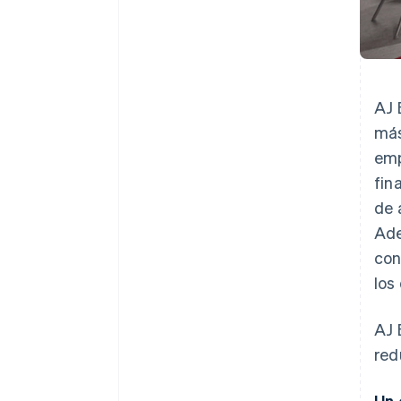
AJ 
más
emp
fin
de 
Ade
con
los
AJ 
red
Un 