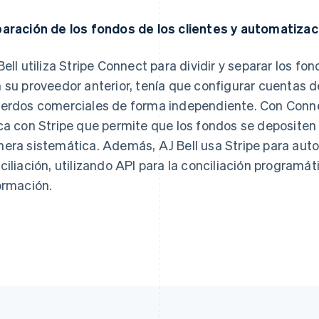
aración de los fondos de los clientes y automatizaci
Bell utiliza Stripe Connect para dividir y separar los fo
 su proveedor anterior, tenía que configurar cuentas
erdos comerciales de forma independiente. Con Connect
ca con Stripe que permite que los fondos se depositen 
era sistemática. Además, AJ Bell usa Stripe para aut
ciliación, utilizando API para la conciliación programát
ormación.