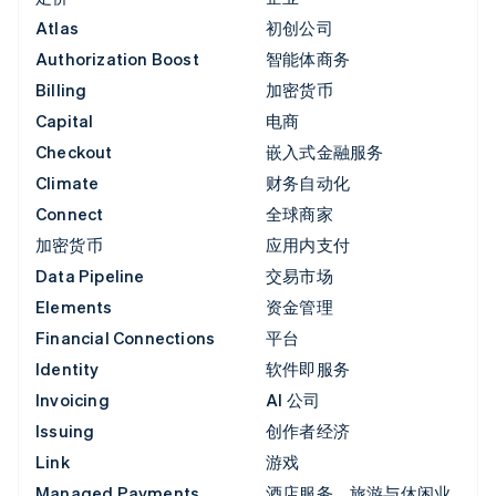
Atlas
初创公司
Authorization Boost
智能体商务
Billing
加密货币
Capital
电商
Checkout
嵌入式金融服务
Climate
财务自动化
Connect
全球商家
加密货币
应用内支付
Data Pipeline
交易市场
Elements
资金管理
Financial Connections
平台
Identity
软件即服务
Invoicing
AI 公司
Issuing
创作者经济
Link
游戏
Managed Payments
酒店服务、旅游与休闲业