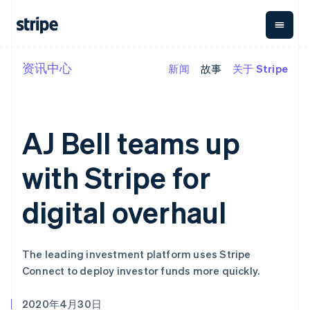
资讯中心
新闻
故事
关于 Stripe
按企业阶段
文档
学习
支付
营收
资金管
平台
理
易市
大型企业
Stripe 文档
博客
Payments
Billing
初创企业
API 参考文档
客户案例
在线支付
经常性收入
Global
Conn
库与 SDK
指南
AJ Bell teams up
Payment links
Metronome
Payouts
Stripe Apps
按用量计费
平台
无代码支付
Subscriptions
向第三
with Stripe for
按应用场景
Checkout
方打款
支持
预构建支付界
订阅管理
Crypto
指南
智能体商务
面
Invoicing
钱包、
digital overhaul
加密货币
获取支持
一次性或定期
Elements
稳定币
电子商务
接受线上付款
托管支持方案
灵活的 UI 组件
账单
发行和
嵌入式金融
实施预置结账流程
专业服务
支付方式
Tax
发卡基
财务自动化
构建平台或交易市场
支持 125 种以
销售税和增值
础设施
The leading investment platform uses Stripe
全球化企业
管理订阅
上
税自动化
Connect to deploy investor funds more quickly.
应用内支付
提供按用量计费
Terminal
Revenue
交易市场
发行稳定币支持的支付卡
线下支付
Recognition
公司
资金管理
通过智能体配置和管理服
会计自动化
Authorization
2020年4月30日
平台
务