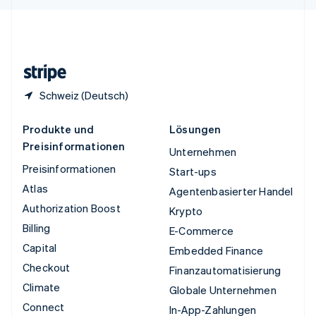
English
Español
简体中文
Vereinigtes Königreich
English
Zypern
English
Schweiz (Deutsch)
Produkte und
Lösungen
Preisinformationen
Unternehmen
Preisinformationen
Start-ups
Atlas
Agentenbasierter Handel
Authorization Boost
Krypto
Billing
E-Commerce
Capital
Embedded Finance
Checkout
Finanzautomatisierung
Climate
Globale Unternehmen
Connect
In-App-Zahlungen