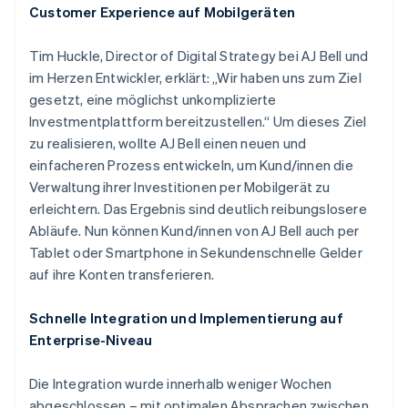
Customer Experience auf Mobilgeräten
Tim Huckle, Director of Digital Strategy bei AJ Bell und
im Herzen Entwickler, erklärt: „Wir haben uns zum Ziel
gesetzt, eine möglichst unkomplizierte
Investmentplattform bereitzustellen.“ Um dieses Ziel
zu realisieren, wollte AJ Bell einen neuen und
einfacheren Prozess entwickeln, um Kund/innen die
Verwaltung ihrer Investitionen per Mobilgerät zu
erleichtern. Das Ergebnis sind deutlich reibungslosere
Abläufe. Nun können Kund/innen von AJ Bell auch per
Tablet oder Smartphone in Sekundenschnelle Gelder
auf ihre Konten transferieren.
Schnelle Integration und Implementierung auf
Enterprise-Niveau
Die Integration wurde innerhalb weniger Wochen
abgeschlossen – mit optimalen Absprachen zwischen