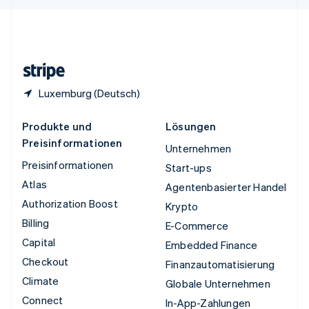
English
Español
简体中文
Vereinigtes Königreich
English
Zypern
English
Luxemburg (Deutsch)
Produkte und
Lösungen
Preisinformationen
Unternehmen
Preisinformationen
Start-ups
Atlas
Agentenbasierter Handel
Authorization Boost
Krypto
Billing
E-Commerce
Capital
Embedded Finance
Checkout
Finanzautomatisierung
Climate
Globale Unternehmen
Connect
In-App-Zahlungen