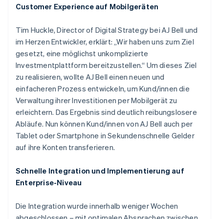
Customer Experience auf Mobilgeräten
Tim Huckle, Director of Digital Strategy bei AJ Bell und
im Herzen Entwickler, erklärt: „Wir haben uns zum Ziel
gesetzt, eine möglichst unkomplizierte
Investmentplattform bereitzustellen.“ Um dieses Ziel
zu realisieren, wollte AJ Bell einen neuen und
einfacheren Prozess entwickeln, um Kund/innen die
Verwaltung ihrer Investitionen per Mobilgerät zu
erleichtern. Das Ergebnis sind deutlich reibungslosere
Abläufe. Nun können Kund/innen von AJ Bell auch per
Tablet oder Smartphone in Sekundenschnelle Gelder
auf ihre Konten transferieren.
Schnelle Integration und Implementierung auf
Enterprise-Niveau
Die Integration wurde innerhalb weniger Wochen
abgeschlossen – mit optimalen Absprachen zwischen