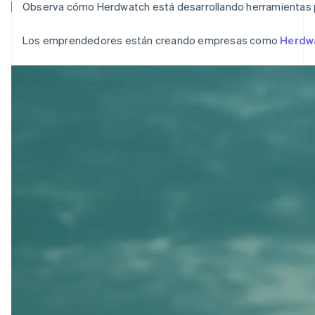
Observa cómo Herdwatch está desarrollando herramientas par
Los emprendedores están creando empresas como
Herdw