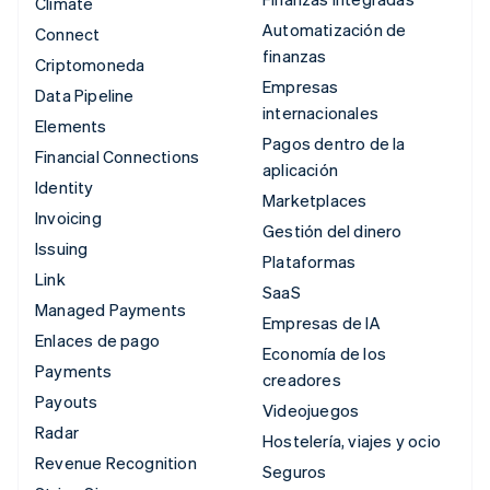
Climate
Automatización de
Connect
finanzas
Criptomoneda
Empresas
Data Pipeline
internacionales
Elements
Pagos dentro de la
Financial Connections
aplicación
Identity
Marketplaces
Invoicing
Gestión del dinero
Issuing
Plataformas
Link
SaaS
Managed Payments
Empresas de IA
Enlaces de pago
Economía de los
Payments
creadores
Payouts
Videojuegos
Radar
Hostelería, viajes y ocio
Revenue Recognition
Seguros