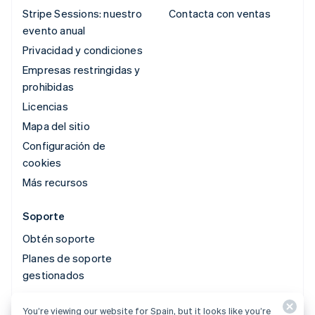
Stripe Sessions: nuestro
Contacta con ventas
evento anual
Privacidad y condiciones
Empresas restringidas y
prohibidas
Licencias
Mapa del sitio
Configuración de
cookies
Más recursos
Soporte
Obtén soporte
Planes de soporte
gestionados
You’re viewing our website for Spain, but it looks like you’re
© 2026 Stripe, LLC