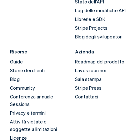
Stato dell'API
Log delle modifiche API
Librerie e SDK
Stripe Projects
Blog degli sviluppatori
Risorse
Azienda
Guide
Roadmap del prodotto
Storie dei clienti
Lavora con noi
Blog
Sala stampa
Community
Stripe Press
Conferenza annuale
Contattaci
Sessions
Privacy e termini
Attività vietate e
soggette a limitazioni
Licenze