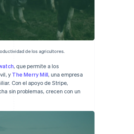
ductividad de los agricultores.
watch
, que permite a los
il, y
The Merry Mill
, una empresa
iar. Con el apoyo de Stripe,
ha sin problemas, crecen con un