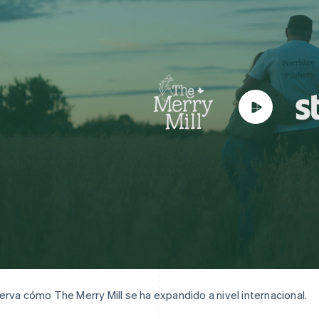
rva cómo The Merry Mill se ha expandido a nivel internacional.