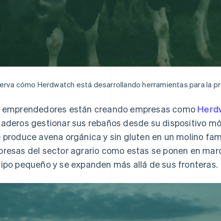
rva cómo Herdwatch está desarrollando herramientas para la pro
 emprendedores están creando empresas como
Herd
aderos gestionar sus rebaños desde su dispositivo móv
 produce avena orgánica y sin gluten en un molino famil
resas del sector agrario como estas se ponen en marc
ipo pequeño y se expanden más allá de sus fronteras.