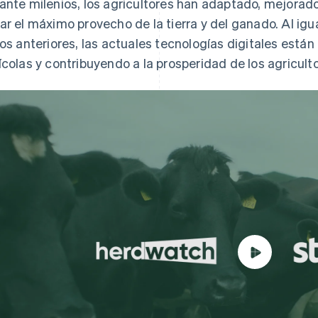
ante milenios, los agricultores han adaptado, mejorad
ar el máximo provecho de la tierra y del ganado. Al igual
los anteriores, las actuales tecnologías digitales está
ícolas y contribuyendo a la prosperidad de los agricul