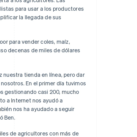
istas para usar a los productores
lificar la llegada de sus
oor para vender coles, maíz,
uso decenas de miles de dólares
nuestra tienda en línea, pero dar
nosotros. En el primer día tuvimos
os gestionando casi 200, mucho
to a Internet nos ayudó a
mbién nos ha ayudado a seguir
tó Ben.
iles de agricultores con más de