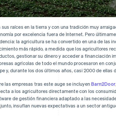
 sus raíces en la tierra y con una tradición muy arraiga
nomía por excelencia fuera de Internet. Pero últimam
dencia: la agricultura se ha convertido en una de las in
cimiento más rápido, a medida que los agricultores rec
ductos, gestionar su dinero y acceder a financiación i
resas agrícolas de todo el mundo procesaron en conj
ipe y, durante los dos últimos años, casi 2000 de ellas
re las empresas tras este auge se incluyen
Barn2Door
ecta a los agricultores directamente con los consumi
tware de gestión financiera adaptado a las necesidade
junto, insuflan nuevas expectativas a un sector antigu