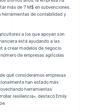
citar más de 7 M$ en subvenciones.
 herramientas de contabilidad y
icultores a los que apoyan son
nanciera está ayudando a las
et a crear modelos de negocio
el número de empresas agrícolas
 ni de qué consideramos empresas
dicionalmente han estado más
provechando herramientas
ollar resiliencia», destacó Emily
pe.