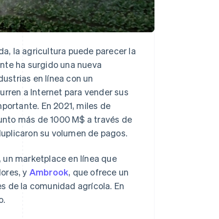
da, la agricultura puede parecer la
ente ha surgido una nueva
dustrias en línea con un
urren a Internet para vender sus
mportante. En 2021, miles de
unto más de 1000 M$ a través de
 duplicaron su volumen de pagos.
, un marketplace en línea que
dores, y
Ambrook
, que ofrece un
s de la comunidad agrícola. En
o.