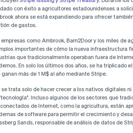
dado con éxito a agricultores estadounidenses a soli
rook ahora se está expandiendo para ofrecer también
tión de gastos.
 empresas como Ambrook, Barn2Door y los miles de agr
mplos importantes de cómo la nueva infraestructura fi
ustrias que tradicionalmente operaban fuera de Intern
ernos. En solo los últimos dos años, se ha triplicado 
 ganan más de 1 M$ al año mediante Stripe.
 se trata solo de hacer crecer a los nativos digitales
"tecnología". Incluso algunos de los sectores que tra
conectados de Internet, como la agricultura, están a
ernas de software para permitir el crecimiento y desarr
ssberg Sands, responsable de análisis de datos de Stri