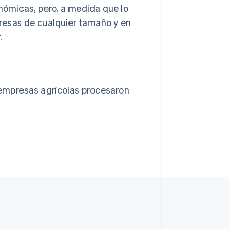
ómicas, pero, a medida que lo
resas de cualquier tamaño y en
.
s empresas agrícolas procesaron