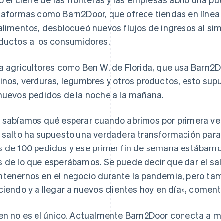
taformas como Barn2Door, que ofrece tiendas en línea l
alimentos, desbloqueó nuevos flujos de ingresos al simp
ductos a los consumidores.
a agricultores como Ben W. de Florida, que usa Barn2D
inos, verduras, legumbres y otros productos, esto sup
nuevos pedidos de la noche a la mañana.
 sabíamos qué esperar cuando abrimos por primera vez 
 salto ha supuesto una verdadera transformación para 
 de 100 pedidos y ese primer fin de semana estábam
 de lo que esperábamos. Se puede decir que dar el sal
tenernos en el negocio durante la pandemia, pero ta
ciendo y a llegar a nuevos clientes hoy en día», comen
en no es el único. Actualmente Barn2Door conecta a m