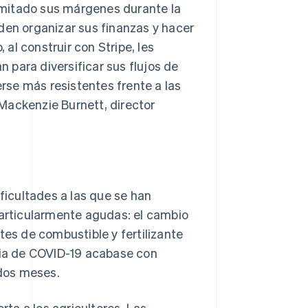
imitado sus márgenes durante la
den organizar sus finanzas y hacer
al construir con Stripe, les
para diversificar sus flujos de
erse más resistentes frente a las
Mackenzie Burnett, director
ificultades a las que se han
particularmente agudas: el cambio
tes de combustible y fertilizante
emia de COVID-19 acabase con
 dos meses.
rta a los agricultores. Las