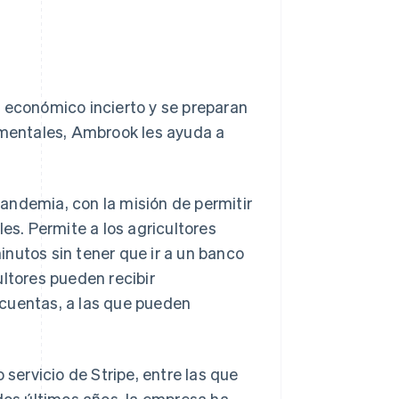
a económico incierto y se preparan
mentales, Ambrook les ayuda a
andemia, con la misión de permitir
es. Permite a los agricultores
nutos sin tener que ir a un banco
ultores pueden recibir
 cuentas, a las que pueden
ervicio de Stripe, entre las que
 dos últimos años, la empresa ha