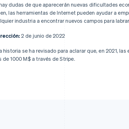
hay dudas de que aparecerán nuevas dificultades econ
en, las herramientas de Internet pueden ayudar a emp
lquier industria a encontrar nuevos campos para labrar
rección:
2 de junio de 2022
a historia se ha revisado para aclarar que, en 2021, la
 de 1000 M$ a través de Stripe.