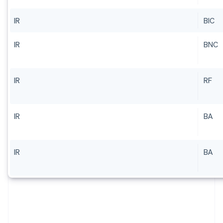
IR
BIC
IR
BNC
IR
RF
IR
BA
IR
BA