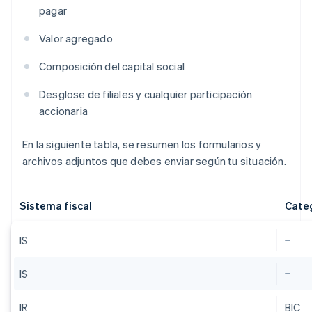
pagar
Valor agregado
Composición del capital social
Desglose de filiales y cualquier participación
accionaria
En la siguiente tabla, se resumen los formularios y
archivos adjuntos que debes enviar según tu situación.
Sistema fiscal
Categ
IS
IS
IR
BIC