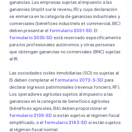
ganancias. Las empresas sujetas al impuesto a las
ganancias (impôt sur le revenu, IR) y cuya declaración
se enmarca en la categoría de ganancias industriales y
comerciales (bénéfices industriels et commercial, BIC)
deben presentar el
formulario 2031-SD
. El
formulario 2035-SD
está reservado específicamente
para los profesionales autónomos y otras personas
que obtengan ganancias no comerciales (BNC) sujetas
al IR.
Las sociedades civiles inmobiliarias (SCI) no sujetas al
IS deben completar el
formulario 2072-S-SD
para
declarar ingresos patrimoniales (revenus fonciers, RF).
Los operadores agrícolas sujetos al impuesto a las
ganancias en la categoría de beneficios agrícolas
(bénéfices agricoles, BA) deben proporcionar el
formulario 2139-SD
si están sujetos al régimen fiscal
simplificado, o el
formulario 2143-SD
si están sujetos
al régimen fiscal normal.