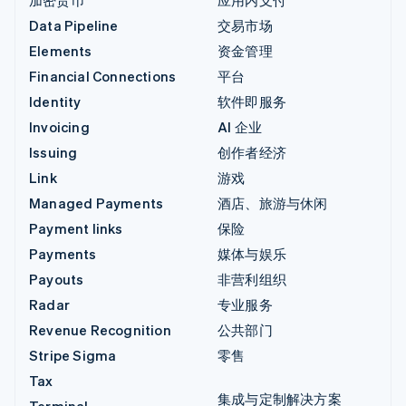
Data Pipeline
交易市场
Elements
资金管理
Financial Connections
平台
Identity
软件即服务
Invoicing
AI 企业
Issuing
创作者经济
Link
游戏
Managed Payments
酒店、旅游与休闲
Payment links
保险
Payments
媒体与娱乐
Payouts
非营利组织
Radar
专业服务
Revenue Recognition
公共部门
Stripe Sigma
零售
Tax
集成与定制解决方案
Terminal