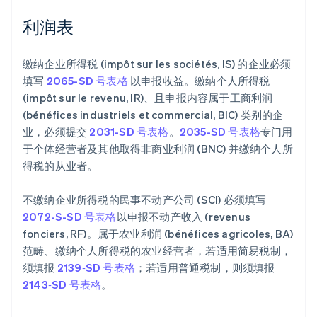
利润表
缴纳企业所得税 (impôt sur les sociétés, IS) 的企业必须
填写
2065-SD 号表格
以申报收益。缴纳个人所得税
(impôt sur le revenu, IR)、且申报内容属于工商利润
(bénéfices industriels et commercial, BIC) 类别的企
业，必须提交
2031-SD 号表格
。
2035-SD 号表格
专门用
于个体经营者及其他取得非商业利润 (BNC) 并缴纳个人所
得税的从业者。
不缴纳企业所得税的民事不动产公司 (SCI) 必须填写
2072-S-SD 号表格
以申报不动产收入 (revenus
fonciers, RF)。属于农业利润 (bénéfices agricoles, BA)
范畴、缴纳个人所得税的农业经营者，若适用简易税制，
须填报
2139‑SD 号表格
；若适用普通税制，则须填报
2143‑SD 号表格
。