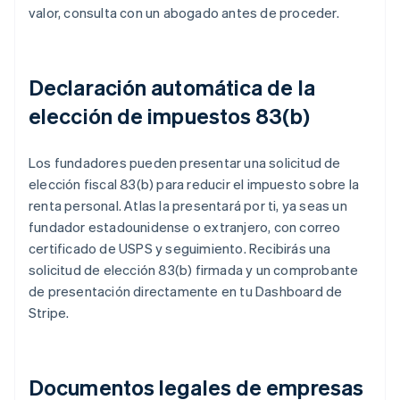
valor, consulta con un abogado antes de proceder.
Declaración automática de la
elección de impuestos 83(b)
Los fundadores pueden presentar una solicitud de
elección fiscal 83(b) para reducir el impuesto sobre la
renta personal. Atlas la presentará por ti, ya seas un
fundador estadounidense o extranjero, con correo
certificado de USPS y seguimiento. Recibirás una
solicitud de elección 83(b) firmada y un comprobante
de presentación directamente en tu Dashboard de
Stripe.
Documentos legales de empresas