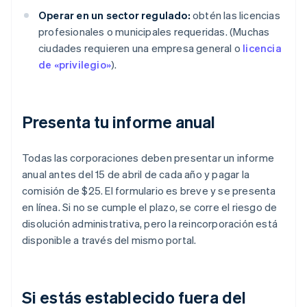
Operar en un sector regulado:
obtén las licencias
profesionales o municipales requeridas. (Muchas
ciudades requieren una empresa general o
licencia
de «privilegio»
).
Presenta tu informe anual
Todas las corporaciones deben presentar un informe
anual antes del 15 de abril de cada año y pagar la
comisión de $25. El formulario es breve y se presenta
en línea. Si no se cumple el plazo, se corre el riesgo de
disolución administrativa, pero la reincorporación está
disponible a través del mismo portal.
Si estás establecido fuera del