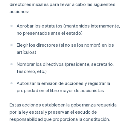
directores iniciales para llevar a cabo las siguientes
acciones:
Aprobar los estatutos (mantenidos internamente,
no presentados ante el estado)
Elegir los directores (si no se los nombró en los
artículos)
Nombrar los directivos (presidente, secretario,
tesorero, etc.)
Autorizar la emisión de acciones y registrar la
propiedad en el libro mayor de accionistas
Estas acciones establecen la gobernanza requerida
por la ley estatal y preservan el escudo de
responsabilidad que proporciona la constitución.