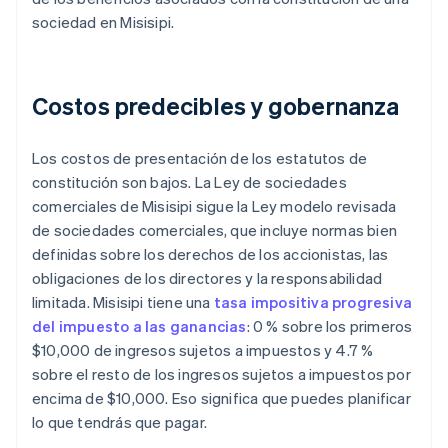
sociedad en Misisipi.
Costos predecibles y gobernanza
Los costos de presentación de los estatutos de
constitución son bajos. La Ley de sociedades
comerciales de Misisipi sigue la Ley modelo revisada
de sociedades comerciales, que incluye normas bien
definidas sobre los derechos de los accionistas, las
obligaciones de los directores y la responsabilidad
limitada. Misisipi tiene una
tasa impositiva progresiva
del impuesto a las ganancias
: 0 % sobre los primeros
$10,000 de ingresos sujetos a impuestos y 4.7 %
sobre el resto de los ingresos sujetos a impuestos por
encima de $10,000. Eso significa que puedes planificar
lo que tendrás que pagar.