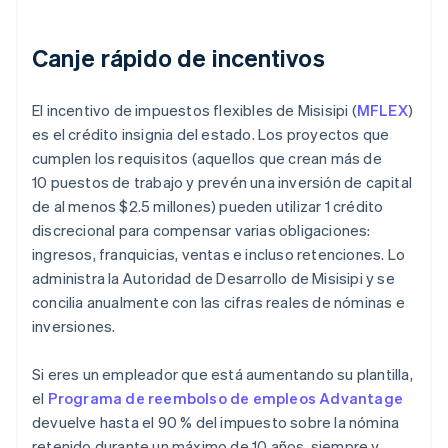
Canje rápido de incentivos
El incentivo de impuestos flexibles de Misisipi (
MFLEX
)
es el crédito insignia del estado. Los proyectos que
cumplen los requisitos (aquellos que crean más de
10 puestos de trabajo y prevén una inversión de capital
de al menos $2.5 millones) pueden utilizar 1 crédito
discrecional para compensar varias obligaciones:
ingresos, franquicias, ventas e incluso retenciones. Lo
administra la Autoridad de Desarrollo de Misisipi y se
concilia anualmente con las cifras reales de nóminas e
inversiones.
Si eres un empleador que está aumentando su plantilla,
el
Programa de reembolso de empleos Advantage
devuelve hasta el 90 % del impuesto sobre la nómina
retenido durante un máximo de 10 años, siempre y