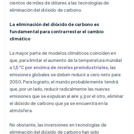
cientos de miles de dólares a las tecnologías de
eliminación del dióxido de carbono.
La eliminación del dióxido de carbono es
fundamental para contrarrestar el cambio
climático
La mayor parte de modelos climáticos coinciden en
que, para limitar el aumento de la temperatura mundial
a
1,5 °C por encima de niveles preindustriales
, las
emisiones globales se deben reducir a cero neto para
2050. Para lograrlo, el mundo probablemente tendrá
que, por un lado, reducir radicalmente las nuevas
emisiones que se expulsan al aire y, por el otro, eliminar
el dióxido de carbono que ya se encuentra en la
atmósfera.
No obstante, las inversiones en tecnologías de
eliminación del dióxido de carbono han sido