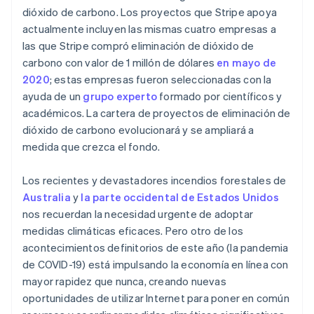
dióxido de carbono. Los proyectos que Stripe apoya
actualmente incluyen las mismas cuatro empresas a
las que Stripe compró eliminación de dióxido de
carbono con valor de 1 millón de dólares
en mayo de
2020
; estas empresas fueron seleccionadas con la
ayuda de un
grupo experto
formado por científicos y
académicos. La cartera de proyectos de eliminación de
dióxido de carbono evolucionará y se ampliará a
medida que crezca el fondo.
Los recientes y devastadores incendios forestales de
Australia
y
la parte occidental de Estados Unidos
nos recuerdan la necesidad urgente de adoptar
medidas climáticas eficaces. Pero otro de los
acontecimientos definitorios de este año (la pandemia
de COVID-19) está impulsando la economía en línea con
mayor rapidez que nunca, creando nuevas
oportunidades de utilizar Internet para poner en común