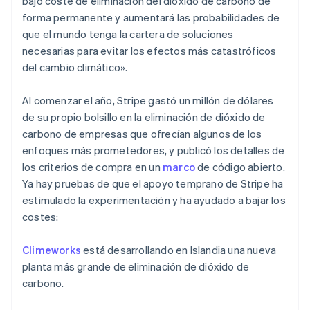
bajo coste de eliminación del dióxido de carbono de
forma permanente y aumentará las probabilidades de
que el mundo tenga la cartera de soluciones
necesarias para evitar los efectos más catastróficos
del cambio climático».
Al comenzar el año, Stripe gastó un millón de dólares
de su propio bolsillo en la eliminación de dióxido de
carbono de empresas que ofrecían algunos de los
enfoques más prometedores, y publicó los detalles de
los criterios de compra en un
marco
de código abierto.
Ya hay pruebas de que el apoyo temprano de Stripe ha
estimulado la experimentación y ha ayudado a bajar los
costes:
Climeworks
está desarrollando en Islandia una nueva
planta más grande de eliminación de dióxido de
carbono.