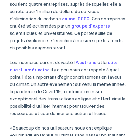
soutient quatre entreprises, auprès desquelles elle a
acheté pour 1 million de dollars de services
d'élimination du carbone
en mai 2020
. Ces entreprises
ont été sélectionnées par un
groupe d'experts
scientifiques et universitaires. Ce portefeuille de
projets évoluera et s'enrichira à mesure que les fonds
disponibles augmenteront.
Les incendies qui ont dévasté l'
Australie
et la
côte
ouest-américaine
il y a peu nous ont rappelé à quel
point il était important d'agir concrètement en faveur
du climat. Un autre événement survenu la même année,
la pandémie de Covid-19, a entraîné un essor
exceptionnel des transactions en ligne et offert ainsi la
possibilité d'utiliser Internet pour trouver des
ressources et coordonner une action efficace.
« Beaucoup de nos utilisateurs nous ont expliqué
vouloir agir en faveur du climat sans passer pour autant