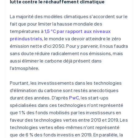
lutte contre le réchauffement climatique
La majorité des modèles climatiques s'accordent sur le
fait que pour limiter la hausse mondiale des
températures à
1,5 °C par rapport aux niveaux
préindustriels
, le monde va devoir atteindre le zéro
émission nette d'ici 2050. Pour y parvenir, il nous faudra
sans doute réduire radicalement nos émissions, mais
aussi éliminer le carbone déjà présent dans
l'atmosphère.
Pourtant, les investissements dans les technologies
d'élimination du carbone sont restés anecdotiques
durant des années. D'après
PwC
, les start-ups
spécialisées dans ces technologies n'ont représenté
que 1 % des fonds mobilisés par les investisseurs en
faveur des technologies vertes entre 2013 et 2019. Les
technologies vertes elles-mêmes n'ont représenté
que de 6 % des fonds investis en 2019. En parallèle, la