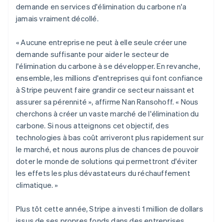
demande en services d'élimination du carbone n'a
jamais vraiment décollé.
« Aucune entreprise ne peut à elle seule créer une
demande suffisante pour aider le secteur de
l'élimination du carbone à se développer. En revanche,
ensemble, les millions d'entreprises qui font confiance
à Stripe peuvent faire grandir ce secteur naissant et
assurer sa pérennité », affirme Nan Ransohoff. « Nous
cherchons à créer un vaste marché de l'élimination du
carbone. Si nous atteignons cet objectif, des
technologies à bas coût arriveront plus rapidement sur
le marché, et nous aurons plus de chances de pouvoir
doter le monde de solutions qui permettront d'éviter
les effets les plus dévastateurs du réchauffement
climatique. »
Plus tôt cette année, Stripe a investi 1 million de dollars
issus de ses propres fonds dans des entreprises