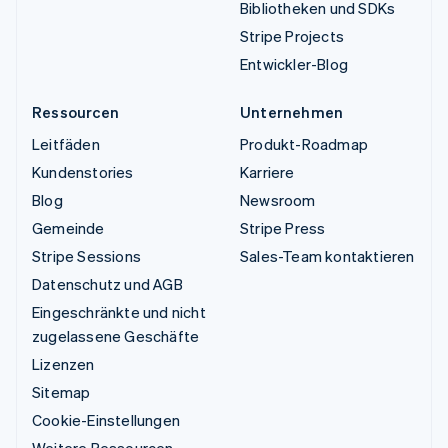
Bibliotheken und SDKs
Stripe Projects
Entwickler-Blog
Ressourcen
Unternehmen
Leitfäden
Produkt-Roadmap
Kundenstories
Karriere
Blog
Newsroom
Gemeinde
Stripe Press
Stripe Sessions
Sales-Team kontaktieren
Datenschutz und AGB
Eingeschränkte und nicht
zugelassene Geschäfte
Lizenzen
Sitemap
Cookie-Einstellungen