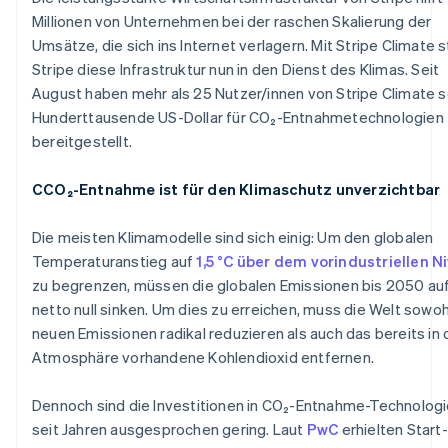
Millionen von Unternehmen bei der raschen Skalierung der
Umsätze, die sich ins Internet verlagern. Mit Stripe Climate st
Stripe diese Infrastruktur nun in den Dienst des Klimas. Seit
August haben mehr als 25 Nutzer/innen von Stripe Climate 
Hunderttausende US-Dollar für CO₂-Entnahmetechnologien
bereitgestellt.
CCO₂-Entnahme ist für den Klimaschutz unverzichtbar
Die meisten Klimamodelle sind sich einig: Um den globalen
Temperaturanstieg auf
1,5 °C über dem vorindustriellen N
zu begrenzen, müssen die globalen Emissionen bis 2050 au
netto null sinken. Um dies zu erreichen, muss die Welt sowoh
neuen Emissionen radikal reduzieren als auch das bereits in 
Atmosphäre vorhandene Kohlendioxid entfernen.
Dennoch sind die Investitionen in CO₂-Entnahme-Technolog
seit Jahren ausgesprochen gering. Laut
PwC
erhielten Start