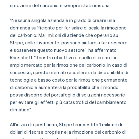
rimozione del carbonio è sempre stata irrisoria.
"Nessuna singola azienda è in grado di creare una
domanda sufficiente per far salire di scala la rimozione
del carbonio. Ma i milioni di aziende che operano su
Stripe, collettivamente, possono aiutare a far crescere
e sostenere questo nuovo settore", ha affermato
Ransohoff. "Il nostro obiettivo è quello di creare un
ampio mercato per la rimozione del carbonio. In caso di
successo, questo mercato accelererà la disponibilità di
tecnologie a basso costo per la rimozione permanente
di carbonio e aumenterà la probabilità che il mondo
possa disporre del portafoglio di soluzioni necessarie
per evitare gli effetti più catastrofici del cambiamento
climatico".
All'inizio di quest'anno, Stripe ha investito 1 milione di
dollari di risorse proprie nella rimozione del carbonio di