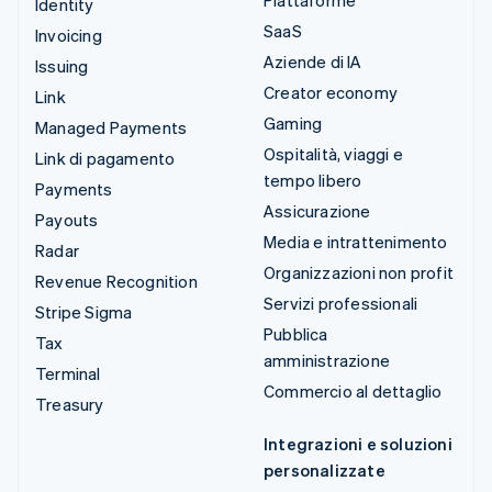
Piattaforme
Identity
SaaS
Invoicing
Aziende di IA
Issuing
Creator economy
Link
Gaming
Managed Payments
Ospitalità, viaggi e
Link di pagamento
tempo libero
Payments
Assicurazione
Payouts
Media e intrattenimento
Radar
Organizzazioni non profit
Revenue Recognition
Servizi professionali
Stripe Sigma
Pubblica
Tax
amministrazione
Terminal
Commercio al dettaglio
Treasury
Integrazioni e soluzioni
personalizzate