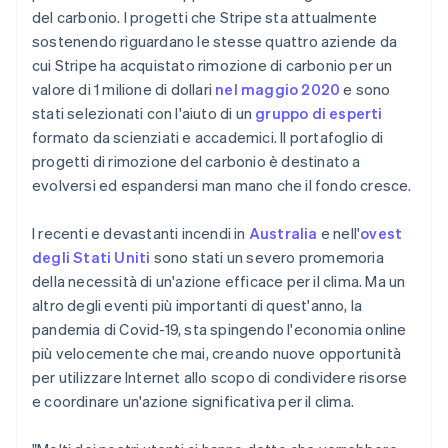
del carbonio. I progetti che Stripe sta attualmente
sostenendo riguardano le stesse quattro aziende da
cui Stripe ha acquistato rimozione di carbonio per un
valore di 1 milione di dollari
nel maggio 2020
e sono
stati selezionati con l'aiuto di un
gruppo di esperti
formato da scienziati e accademici. Il portafoglio di
progetti di rimozione del carbonio è destinato a
evolversi ed espandersi man mano che il fondo cresce.
I recenti e devastanti incendi in
Australia
e nell'
ovest
degli Stati Uniti
sono stati un severo promemoria
della necessità di un'azione efficace per il clima. Ma un
altro degli eventi più importanti di quest'anno, la
pandemia di Covid-19, sta spingendo l'economia online
più velocemente che mai, creando nuove opportunità
per utilizzare Internet allo scopo di condividere risorse
e coordinare un'azione significativa per il clima.