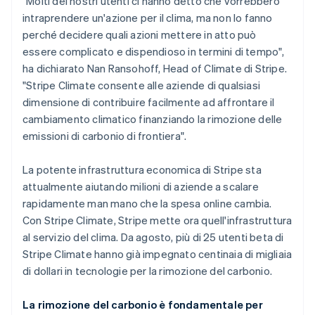
"Molti dei nostri utenti ci hanno detto che vorrebbero
intraprendere un'azione per il clima, ma non lo fanno
perché decidere quali azioni mettere in atto può
essere complicato e dispendioso in termini di tempo",
ha dichiarato Nan Ransohoff, Head of Climate di Stripe.
"Stripe Climate consente alle aziende di qualsiasi
dimensione di contribuire facilmente ad affrontare il
cambiamento climatico finanziando la rimozione delle
emissioni di carbonio di frontiera".
La potente infrastruttura economica di Stripe sta
attualmente aiutando milioni di aziende a scalare
rapidamente man mano che la spesa online cambia.
Con Stripe Climate, Stripe mette ora quell'infrastruttura
al servizio del clima. Da agosto, più di 25 utenti beta di
Stripe Climate hanno già impegnato centinaia di migliaia
di dollari in tecnologie per la rimozione del carbonio.
La rimozione del carbonio è fondamentale per