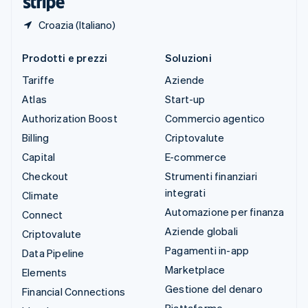
Croazia (Italiano)
Prodotti e prezzi
Soluzioni
Tariffe
Aziende
Atlas
Start-up
Authorization Boost
Commercio agentico
Billing
Criptovalute
Capital
E-commerce
Checkout
Strumenti finanziari
integrati
Climate
Automazione per finanza
Connect
Aziende globali
Criptovalute
Pagamenti in-app
Data Pipeline
Marketplace
Elements
Gestione del denaro
Financial Connections