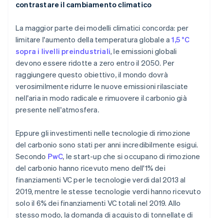
contrastare il cambiamento climatico
La maggior parte dei modelli climatici concorda: per
limitare l'aumento della temperatura globale a
1,5 °C
sopra i livelli preindustriali
, le emissioni globali
devono essere ridotte a zero entro il 2050. Per
raggiungere questo obiettivo, il mondo dovrà
verosimilmente ridurre le nuove emissioni rilasciate
nell'aria in modo radicale e rimuovere il carbonio già
presente nell'atmosfera.
Eppure gli investimenti nelle tecnologie di rimozione
del carbonio sono stati per anni incredibilmente esigui.
Secondo
PwC
, le start-up che si occupano di rimozione
del carbonio hanno ricevuto meno dell'1% dei
finanziamenti VC per le tecnologie verdi dal 2013 al
2019, mentre le stesse tecnologie verdi hanno ricevuto
solo il 6% dei finanziamenti VC totali nel 2019. Allo
stesso modo, la domanda di acquisto di tonnellate di