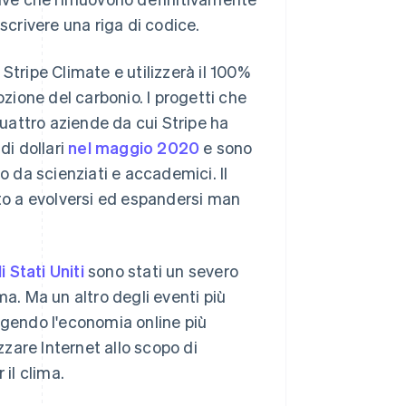
scrivere una riga di codice.
Stripe Climate e utilizzerà il 100%
ozione del carbonio. I progetti che
uattro aziende da cui Stripe ha
di dollari
nel maggio 2020
e sono
 da scienziati e accademici. Il
ato a evolversi ed espandersi man
 Stati Uniti
sono stati un severo
ma. Ma un altro degli eventi più
ngendo l'economia online più
zare Internet allo scopo di
 il clima.