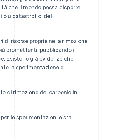
ità che il mondo possa disporre
i più catastrofici del
ari di risorse proprie nella rimozione
più promettenti, pubblicando i
e. Esistono già evidenze che
lato la sperimentazione e
o di rimozione del carbonio in
 per le sperimentazioni e sta