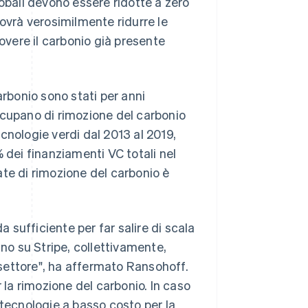
lobali devono essere ridotte a zero
dovrà verosimilmente ridurre le
uovere il carbonio già presente
arbonio sono stati per anni
occupano di rimozione del carbonio
cnologie verdi dal 2013 al 2019,
 dei finanziamenti VC totali nel
te di rimozione del carbonio è
sufficiente per far salire di scala
ano su Stripe, collettivamente,
settore", ha affermato Ransohoff.
 la rimozione del carbonio. In caso
 tecnologie a basso costo per la