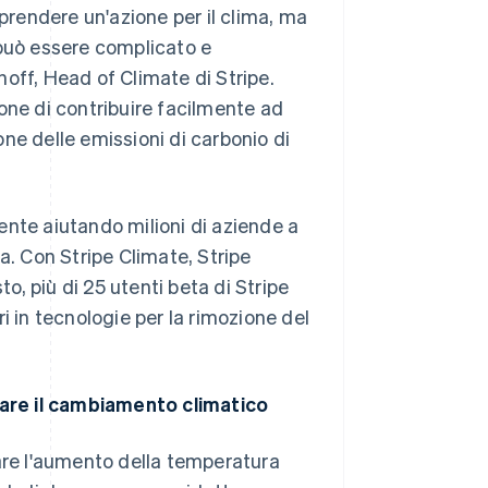
aprendere un'azione per il clima, ma
 può essere complicato e
off, Head of Climate di Stripe.
one di contribuire facilmente ad
ne delle emissioni di carbonio di
ente aiutando milioni di aziende a
. Con Stripe Climate, Stripe
to, più di 25 utenti beta di Stripe
i in tecnologie per la rimozione del
are il cambiamento climatico
tare l'aumento della temperatura