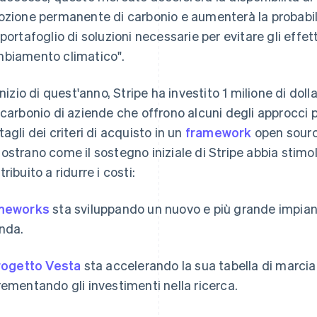
ozione permanente di carbonio e aumenterà la probabil
 portafoglio di soluzioni necessarie per evitare gli effett
biamento climatico".
'inizio di quest'anno, Stripe ha investito 1 milione di doll
 carbonio di aziende che offrono alcuni degli approcci 
tagli dei criteri di acquisto in un
framework
open sourc
ostrano come il sostegno iniziale di Stripe abbia stimo
ribuito a ridurre i costi:
meworks
sta sviluppando un nuovo e più grande impiant
anda.
rogetto Vesta
sta accelerando la sua tabella di marcia
rementando gli investimenti nella ricerca.