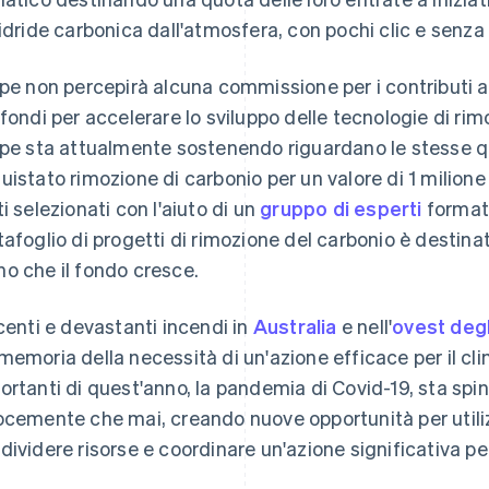
nidride carbonica dall'atmosfera, con pochi clic e senza 
ipe non percepirà alcuna commissione per i contributi a 
 fondi per accelerare lo sviluppo delle tecnologie di rim
ipe sta attualmente sostenendo riguardano le stesse q
uistato rimozione di carbonio per un valore di 1 milione 
ti selezionati con l'aiuto di un
gruppo di esperti
formato
tafoglio di progetti di rimozione del carbonio è destin
o che il fondo cresce.
ecenti e devastanti incendi in
Australia
e nell'
ovest degli
memoria della necessità di un'azione efficace per il cli
ortanti di quest'anno, la pandemia di Covid-19, sta spi
ocemente che mai, creando nuove opportunità per utiliz
dividere risorse e coordinare un'azione significativa per