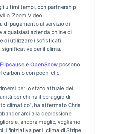
gli ultimi tempi, con partnership
wilio, Zoom Video
 di pagamento al servizio di
 a qualsiasi azienda online di
di utilizzare i sofisticati
ignificative per il clima.
,
Flipcause
e
OpenSnow
possono
l carbonio con pochi clic.
mersi per lo stato attuale del
ità per chi ha il coraggio di
o climatico", ha affermato Chris
bbandonarci alla depressione.
igliore e, ancora meglio, vogliamo
. L'iniziativa per il clima di Stripe