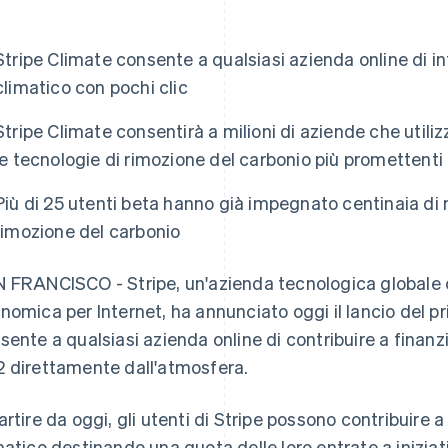
Stripe Climate consente a qualsiasi azienda online di 
climatico con pochi clic
Stripe Climate consentirà a milioni di aziende che utiliz
le tecnologie di rimozione del carbonio più promettenti
Più di 25 utenti beta hanno già impegnato centinaia di mig
rimozione del carbonio
 FRANCISCO - Stripe, un'azienda tecnologica globale c
nomica per Internet, ha annunciato oggi il lancio del 
sente a qualsiasi azienda online di contribuire a finan
 direttamente dall'atmosfera.
artire da oggi, gli utenti di Stripe possono contribuire
matico destinando una quota delle loro entrate a inizi