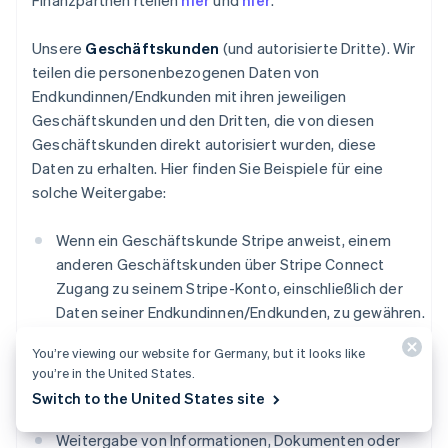
Finanzpartnen rteilen
hier
und
hier
.
Unsere
Geschäftskunden
(und autorisierte Dritte). Wir
teilen die personenbezogenen Daten von
Endkundinnen/Endkunden mit ihren jeweiligen
Geschäftskunden und den Dritten, die von diesen
Geschäftskunden direkt autorisiert wurden, diese
Daten zu erhalten. Hier finden Sie Beispiele für eine
solche Weitergabe:
Wenn ein Geschäftskunde Stripe anweist, einem
anderen Geschäftskunden über Stripe Connect
Zugang zu seinem Stripe-Konto, einschließlich der
Daten seiner Endkundinnen/Endkunden, zu gewähren.
Weitergabe von Informationen, die Sie uns zur
You’re viewing our website for Germany, but it looks like
you’re in the United States.
Verfügung gestellt haben, damit wir im Namen eines
Switch to the United States site
Geschäftskunden Zahlungen an Sie senden können.
Weitergabe von Informationen, Dokumenten oder