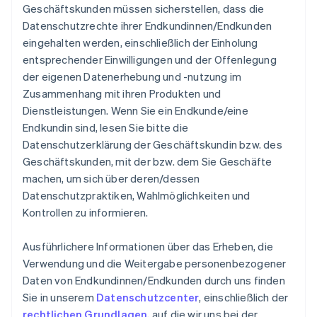
Geschäftskunden müssen sicherstellen, dass die
Datenschutzrechte ihrer Endkundinnen/Endkunden
eingehalten werden, einschließlich der Einholung
entsprechender Einwilligungen und der Offenlegung
der eigenen Datenerhebung und -nutzung im
Zusammenhang mit ihren Produkten und
Dienstleistungen. Wenn Sie ein Endkunde/eine
Endkundin sind, lesen Sie bitte die
Datenschutzerklärung der Geschäftskundin bzw. des
Geschäftskunden, mit der bzw. dem Sie Geschäfte
machen, um sich über deren/dessen
Datenschutzpraktiken, Wahlmöglichkeiten und
Kontrollen zu informieren.
Ausführlichere Informationen über das Erheben, die
Verwendung und die Weitergabe personenbezogener
Daten von Endkundinnen/Endkunden durch uns finden
Sie in unserem
Datenschutzcenter
, einschließlich der
rechtlichen Grundlagen
, auf die wir uns bei der