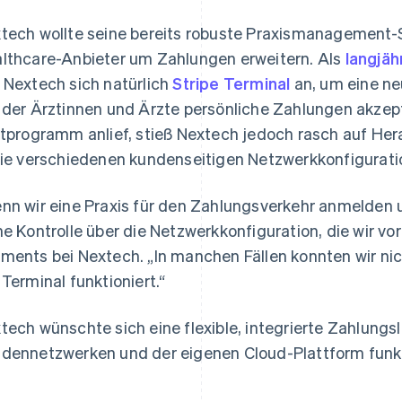
tech wollte seine bereits robuste Praxismanagement-So
lthcare-Anbieter um Zahlungen erweitern. Als
langjäh
 Nextech sich natürlich
Stripe Terminal
an, um eine ne
 der Ärztinnen und Ärzte persönliche Zahlungen akzep
otprogramm anlief, stieß Nextech jedoch rasch auf Her
die verschiedenen kundenseitigen Netzwerkkonfigurati
nn wir eine Praxis für den Zahlungsverkehr anmelden u
ne Kontrolle über die Netzwerkkonfiguration, die wir vo
ments bei Nextech. „In manchen Fällen konnten wir ni
 Terminal funktioniert.“
tech wünschte sich eine flexible, integrierte Zahlungsl
dennetzwerken und der eigenen Cloud-Plattform funkt