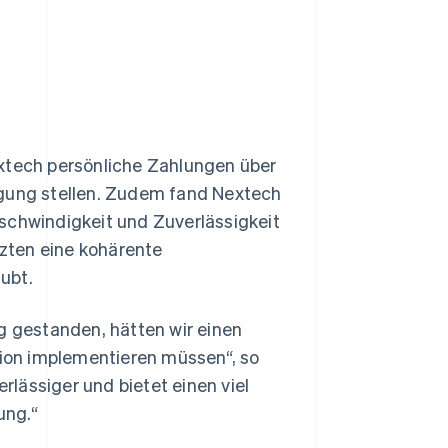
extech persönliche Zahlungen über
ügung stellen. Zudem fand Nextech
schwindigkeit und Zuverlässigkeit
zten eine kohärente
ubt.
g gestanden, hätten wir einen
tion implementieren müssen“, so
erlässiger und bietet einen viel
ung.“