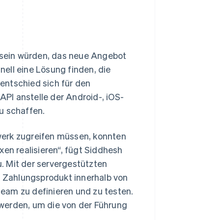
e sein würden, das neue Angebot
ell eine Lösung finden, die
entschied sich für den
-API anstelle der Android-, iOS-
u schaffen.
werk zugreifen müssen, konnten
xen realisieren“, fügt Siddhesh
. Mit der servergestützten
es Zahlungsprodukt innerhalb von
eam zu definieren und zu testen.
werden, um die von der Führung