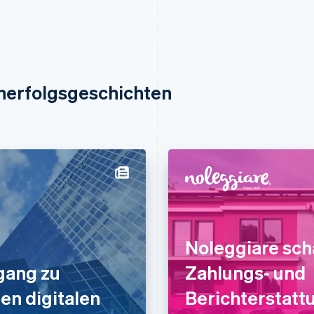
nerfolgsgeschichten
Noleggiare scha
gang zu
Zahlungs- und
en digitalen
Berichterstatt