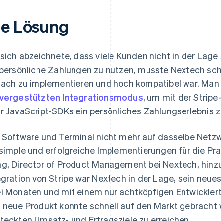
ie Lösung
 sich abzeichnete, dass viele Kunden nicht in der Lag
 persönliche Zahlungen zu nutzen, musste Nextech schn
fach zu implementieren und hoch kompatibel war. Man 
vergestützten Integrationsmodus
, um mit der Stripe
r JavaScript-SDKs ein persönliches Zahlungserlebnis z
 Software und Terminal nicht mehr auf dasselbe Netz
 simple und erfolgreiche Implementierungen für die Pra
g, Director of Product Management bei Nextech, hinzu
egration von Stripe war Nextech in der Lage, sein neu
i Monaten und mit einem nur achtköpfigen Entwicklert
 neue Produkt konnte schnell auf den Markt gebracht 
teckten Umsatz- und Ertragsziele zu erreichen.