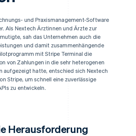
ung
eichnungs- und Praxismanagement-Software
er. Als Nextech Ärztinnen und Ärzte zur
rmutigte, sah das Unternehmen auch die
leistungen und damit zusammenhängende
ilotprogramm mit Stripe Terminal die
ion von Zahlungen in die sehr heterogenen
 aufgezeigt hatte, entschied sich Nextech
von Stripe, um schnell eine zuverlässige
APIs zu entwickeln.
ie Herausforderung