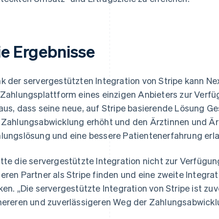
ie Ergebnisse
k der servergestützten Integration von Stripe kann N
 Zahlungsplattform eines einzigen Anbieters zur Verf
aus, dass seine neue, auf Stripe basierende Lösung Ge
 Zahlungsabwicklung erhöht und den Ärztinnen und Är
lungslösung und eine bessere Patientenerfahrung erla
tte die servergestützte Integration nicht zur Verfügun
eren Partner als Stripe finden und eine zweite Integra
ken. „Die servergestützte Integration von Stripe ist zuv
hereren und zuverlässigeren Weg der Zahlungsabwickl