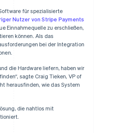
ftware für spezialisierte
riger Nutzer von Stripe Payments
ue Einnahmequelle zu erschließen,
tieren können. Als das
ausforderungen bei der Integration
onen.
nd die Hardware liefern, haben wir
rfinden“, sagte Craig Tieken, VP of
cht herausfinden, wie das System
ösung, die nahtlos mit
ioniert.