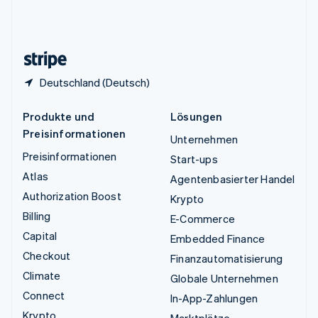
Vereinigtes Königreich
English
Zypern
English
Deutschland (Deutsch)
Produkte und
Lösungen
Preisinformationen
Unternehmen
Preisinformationen
Start-ups
Atlas
Agentenbasierter Handel
Authorization Boost
Krypto
Billing
E-Commerce
Capital
Embedded Finance
Checkout
Finanzautomatisierung
Climate
Globale Unternehmen
Connect
In-App-Zahlungen
Krypto