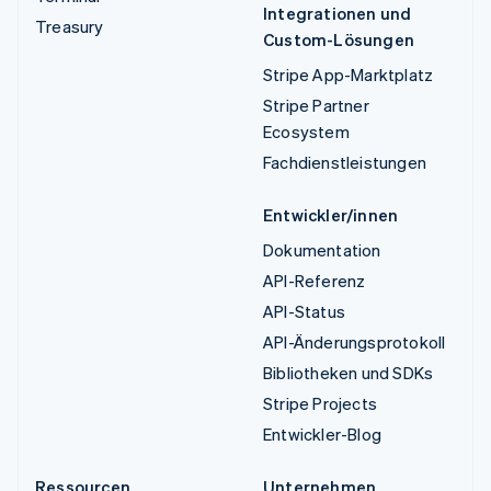
Integrationen und
Treasury
Custom-Lösungen
Stripe App-Marktplatz
Stripe Partner
Ecosystem
Fachdienstleistungen
Entwickler/innen
Dokumentation
API-Referenz
API-Status
API-Änderungsprotokoll
Bibliotheken und SDKs
Stripe Projects
Entwickler-Blog
Ressourcen
Unternehmen