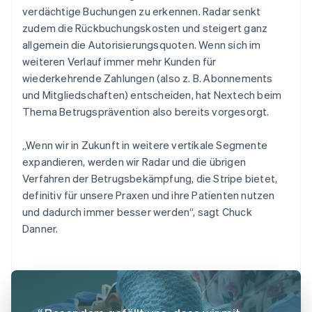
verdächtige Buchungen zu erkennen. Radar senkt
zudem die Rückbuchungskosten und steigert ganz
allgemein die Autorisierungsquoten. Wenn sich im
weiteren Verlauf immer mehr Kunden für
wiederkehrende Zahlungen (also z. B. Abonnements
und Mitgliedschaften) entscheiden, hat Nextech beim
Thema Betrugsprävention also bereits vorgesorgt.
„Wenn wir in Zukunft in weitere vertikale Segmente
expandieren, werden wir Radar und die übrigen
Verfahren der Betrugsbekämpfung, die Stripe bietet,
definitiv für unsere Praxen und ihre Patienten nutzen
und dadurch immer besser werden“, sagt Chuck
Danner.