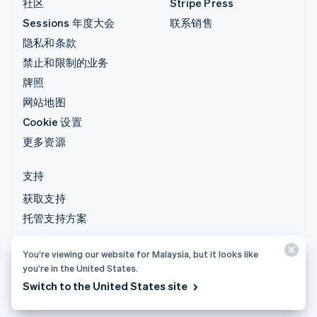
社区
Stripe Press
Sessions 年度大会
联系销售
隐私和条款
禁止和限制的业务
牌照
网站地图
Cookie 设置
更多资源
支持
获取支持
托管支持方案
You’re viewing our website for Malaysia, but it looks like
© 2026 Stripe, LLC
you’re in the United States.
Switch to the United States site