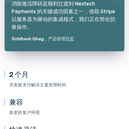
消除激活障碍是顺利过渡到 Nextech
Payments 的关键成功因素之一，借助 Stripe
以服务器为驱动的集成模式，我们正在简化切
换操作。
Siddhesh Ghag
，产品管理总监
2 个月
开发新支付解决方案所用时间
兼容
多变的客户环境