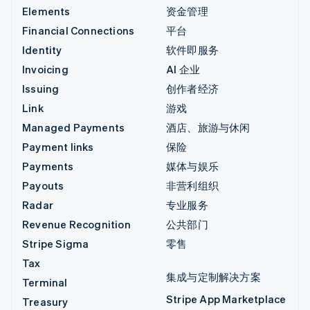
Elements
资金管理
Financial Connections
平台
Identity
软件即服务
Invoicing
AI 企业
Issuing
创作者经济
Link
游戏
Managed Payments
酒店、旅游与休闲
Payment links
保险
Payments
媒体与娱乐
Payouts
非营利组织
Radar
专业服务
Revenue Recognition
公共部门
Stripe Sigma
零售
Tax
集成与定制解决方案
Terminal
Stripe App Marketplace
Treasury