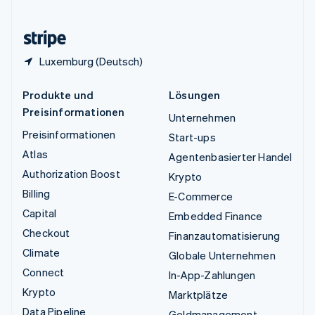
Zypern
English
Luxemburg (Deutsch)
Produkte und
Lösungen
Preisinformationen
Unternehmen
Preisinformationen
Start-ups
Atlas
Agentenbasierter Handel
Authorization Boost
Krypto
Billing
E-Commerce
Capital
Embedded Finance
Checkout
Finanzautomatisierung
Climate
Globale Unternehmen
Connect
In-App-Zahlungen
Krypto
Marktplätze
Data Pipeline
Geldmanagement