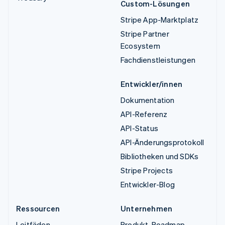
Custom-Lösungen
Stripe App-Marktplatz
Stripe Partner
Ecosystem
Fachdienstleistungen
Entwickler/innen
Dokumentation
API-Referenz
API-Status
API-Änderungsprotokoll
Bibliotheken und SDKs
Stripe Projects
Entwickler-Blog
Ressourcen
Unternehmen
Leitfäden
Produkt-Roadmap