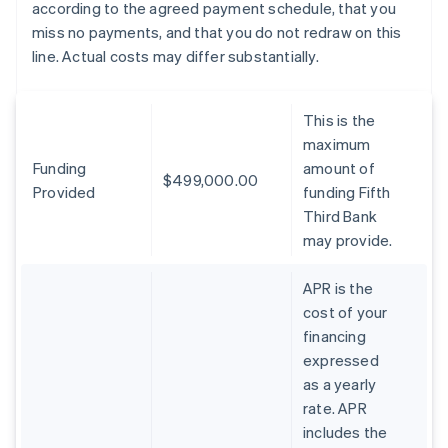
according to the agreed payment schedule, that you
miss no payments, and that you do not redraw on this
line. Actual costs may differ substantially.
This is the
maximum
Funding
amount of
$499,000.00
Provided
funding Fifth
Third Bank
may provide.
APR is the
cost of your
financing
expressed
as a yearly
rate. APR
includes the