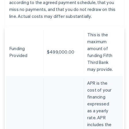
according to the agreed payment schedule, that you
miss no payments, and that you do not redraw on this
line. Actual costs may differ substantially.
This is the
maximum
Funding
amount of
$499,000.00
Provided
funding Fifth
Third Bank
may provide.
APR is the
cost of your
financing
expressed
as a yearly
rate. APR
includes the