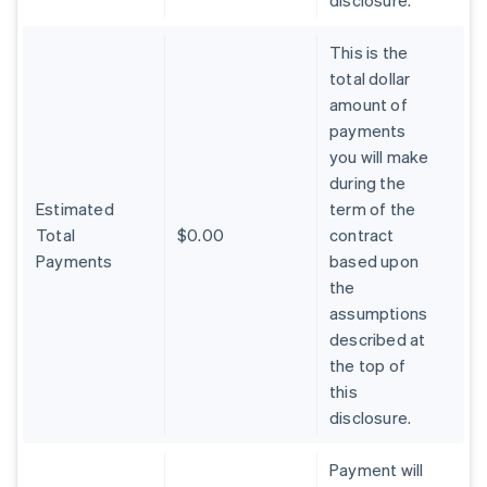
disclosure.
This is the
total dollar
amount of
payments
you will make
during the
Estimated
term of the
Total
$0.00
contract
Payments
based upon
the
assumptions
described at
the top of
this
disclosure.
Allemagne
Payment will
Deutsch
English