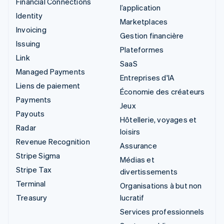
Financial Connections
l’application
Identity
Marketplaces
Invoicing
Gestion financière
Issuing
Plateformes
Link
SaaS
Managed Payments
Entreprises d'IA
Liens de paiement
Économie des créateurs
Payments
Jeux
Payouts
Hôtellerie, voyages et
Radar
loisirs
Revenue Recognition
Assurance
Stripe Sigma
Médias et
Stripe Tax
divertissements
Terminal
Organisations à but non
Treasury
lucratif
Services professionnels