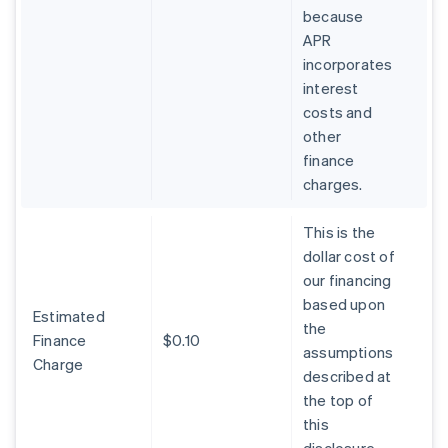
because
APR
incorporates
interest
costs and
other
finance
charges.
This is the
dollar cost of
our financing
based upon
Estimated
the
Finance
$0.10
assumptions
Charge
described at
the top of
this