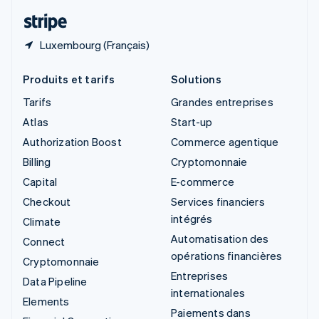
ไทย
English
Luxembourg (Français)
Produits et tarifs
Solutions
Tarifs
Grandes entreprises
Atlas
Start-up
Authorization Boost
Commerce agentique
Billing
Cryptomonnaie
Capital
E-commerce
Checkout
Services financiers
intégrés
Climate
Automatisation des
Connect
opérations financières
Cryptomonnaie
Entreprises
Data Pipeline
internationales
Elements
Paiements dans