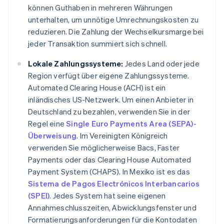
können Guthaben in mehreren Währungen
unterhalten, um unnötige Umrechnungskosten zu
reduzieren. Die Zahlung der Wechselkursmarge bei
jeder Transaktion summiert sich schnell.
Lokale Zahlungssysteme:
Jedes Land oder jede
Region verfügt über eigene Zahlungssysteme.
Automated Clearing House (ACH) ist ein
inländisches US-Netzwerk. Um einen Anbieter in
Deutschland zu bezahlen, verwenden Sie in der
Regel eine
Single Euro Payments Area (SEPA)-
Überweisung
. Im Vereinigten Königreich
verwenden Sie möglicherweise Bacs, Faster
Payments oder das Clearing House Automated
Payment System (CHAPS). In Mexiko ist es das
Sistema de Pagos Electrónicos Interbancarios
(SPEI)
. Jedes System hat seine eigenen
Annahmeschlusszeiten, Abwicklungsfenster und
Formatierungsanforderungen für die Kontodaten