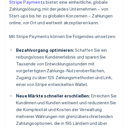
Stripe Payments
bietet eine einheitliche, globale
Zahlungslösung, mit der jedes Unternehmen – von
Start-ups bis hin zu globalen Konzernen – Zahlungen
online, vor Ort und weltweit akzeptieren kann.
Mit Stripe Payments können Sie Folgendes umsetzen:
Bezahlvorgang optimieren:
Schaffen Sie ein
reibungsloses Kundenerlebnis und sparen Sie
Tausende von Entwicklungsstunden mit
vorgefertigten Zahlungs-Nutzeroberflächen,
Zugang zu über 125 Zahlungsmethoden und Link,
einer von Stripe entwickelten Wallet.
Neue Märkte schneller erschließen:
Erreichen Sie
Kundinnen und Kunden weltweit und reduzieren Sie
die Komplexität und Kosten der Verwaltung
mehrerer Währungen mit grenzüberschreitenden
Zahlungsoptionen, die in 195 Ländern und über