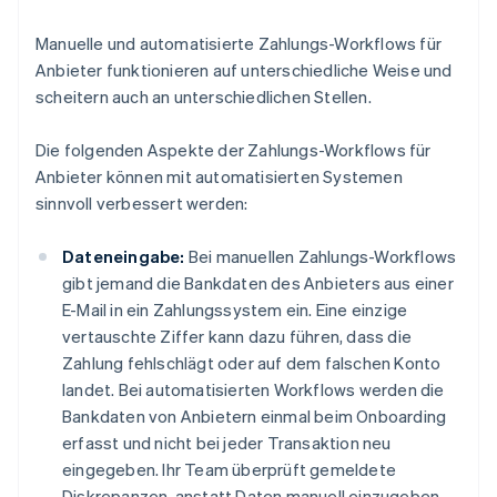
Manuelle und automatisierte Zahlungs-Workflows für
Anbieter funktionieren auf unterschiedliche Weise und
scheitern auch an unterschiedlichen Stellen.
Die folgenden Aspekte der Zahlungs-Workflows für
Anbieter können mit automatisierten Systemen
sinnvoll verbessert werden:
Dateneingabe:
Bei manuellen Zahlungs-Workflows
gibt jemand die Bankdaten des Anbieters aus einer
E-Mail in ein Zahlungssystem ein. Eine einzige
vertauschte Ziffer kann dazu führen, dass die
Zahlung fehlschlägt oder auf dem falschen Konto
landet. Bei automatisierten Workflows werden die
Bankdaten von Anbietern einmal beim Onboarding
erfasst und nicht bei jeder Transaktion neu
eingegeben. Ihr Team überprüft gemeldete
Diskrepanzen, anstatt Daten manuell einzugeben.