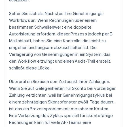
Sehen Sie sich als Nächstes Ihre Genehmigungs-
Workflows an. Wenn Rechnungen über einem
bestimmten Schwellenwert eine doppelte
Autorisierung erfordern, dieser Prozess jedoch per E-
Mail abläuft, haben Sie eine Kontrolle, die leicht zu
umgehen und langsam abzuschließen ist. Die
Verlagerung von Genehmigungen in ein System, das
den Workflow erzwingt und einen Audit-Trail erstellt,
schließt diese Lücke.
Überprüfen Sie auch den Zeitpunkt Ihrer Zahlungen.
Wenn Sie auf Gelegenheiten für Skonto bei vorzeitiger
Zahlung verzichten, weil Ihr Genehmigungszyklus bei
einem zehntägigen Skontofenster zwölf Tage dauert,
ist das ein Prozessproblem mit messbaren Kosten.
Eine Verkürzung des Zyklus speziell für skontofähige
Rechnungen kann für viele AP-Teams eine