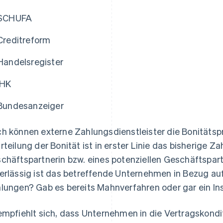
SCHUFA
Creditreform
Handelsregister
IHK
Bundesanzeiger
h können externe Zahlungsdienstleister die Bonitäts
rteilung der Bonität ist in erster Linie das bisherige Z
chäftspartnerin bzw. eines potenziellen Geschäftspar
erlässig ist das betreffende Unternehmen in Bezug a
lungen? Gab es bereits Mahnverfahren oder gar ein In
empfiehlt sich, dass Unternehmen in die Vertragskond