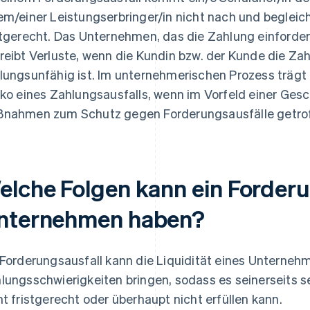
em/einer Leistungserbringer/in nicht nach und begleic
stgerecht. Das Unternehmen, das die Zahlung einfordert
reibt Verluste, wenn die Kundin bzw. der Kunde die Za
lungsunfähig ist. Im unternehmerischen Prozess trägt 
iko eines Zahlungsausfalls, wenn im Vorfeld einer Ges
nahmen zum Schutz gegen Forderungsausfälle getro
elche Folgen kann ein Forderun
nternehmen haben?
 Forderungsausfall kann die Liquidität eines Unterneh
lungsschwierigkeiten bringen, sodass es seinerseits se
ht fristgerecht oder überhaupt nicht erfüllen kann.