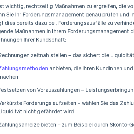
ist wichtig, rechtzeitig Maßnahmen zu ergreifen, die v
n Sie Ihr Forderungsmanagement genau prüfen und ins
gt dies bereits dazu bei, Forderungsausfälle zu verhin
gende Maßnahmen in Ihrem Forderungsmanagement die
hnungen Ihrer Kundschaft:
Rechnungen zeitnah stellen – das sichert die Liquiditä
Zahlungsmethoden
anbieten, die Ihren Kundinnen und
machen
Festsetzen von Vorauszahlungen – Leistungserbringun
Verkürzte Forderungslaufzeiten – wählen Sie das Zahlu
Liquidität nicht gefährdet wird
Zahlungsanreize bieten – zum Beispiel durch Skonto-