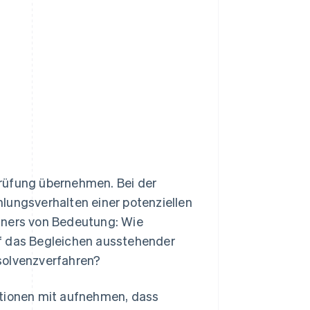
prüfung übernehmen. Bei der
ahlungsverhalten einer potenziellen
tners von Bedeutung: Wie
uf das Begleichen ausstehender
solvenzverfahren?
itionen mit aufnehmen, dass