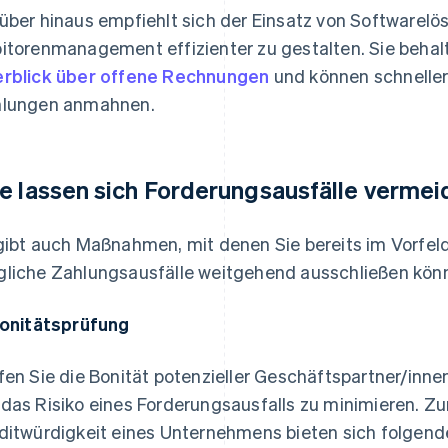
über hinaus empfiehlt sich der Einsatz von Softwarel
itorenmanagement effizienter zu gestalten. Sie behal
rblick über offene Rechnungen
und können schnelle
lungen anmahnen.
e lassen sich Forderungsausfälle verme
gibt auch Maßnahmen, mit denen Sie bereits im Vorfel
liche Zahlungsausfälle weitgehend ausschließen könne
Bonitätsprüfung
fen Sie die Bonität potenzieller Geschäftspartner/in
das Risiko eines Forderungsausfalls zu minimieren. Zu
ditwürdigkeit eines Unternehmens bieten sich folgend