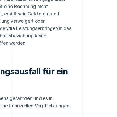
ht eine Rechnung nicht
, erhält sein Geld nicht und
hlung verweigert oder
der/die Leistungserbringer/in das
chäftsbeziehung keine
ffen werden.
gsausfall für ein
mens gefährden und es in
ine finanziellen Verpflichtungen