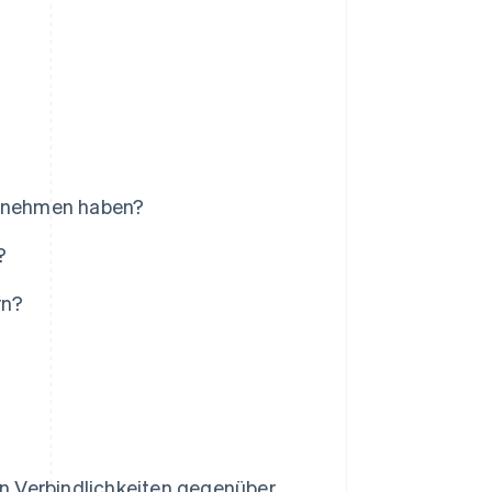
ternehmen haben?
?
rn?
n Verbindlichkeiten gegenüber