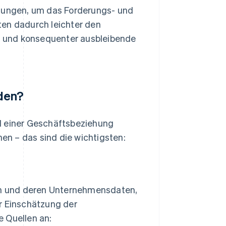
ösungen, um das Forderungs- und
ten dadurch leichter den
r und konsequenter ausbleibende
iden?
d einer Geschäftsbeziehung
n – das sind die wichtigsten:
nen und deren Unternehmensdaten,
r Einschätzung der
e Quellen an: