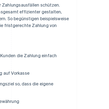
or Zahlungsausfällen schützen.
gesamt effizienter gestalten,
dern. So begünstigen beispielsweise
 fristgerechte Zahlung von
t
 Kunden die Zahlung einfach
g auf Vorkasse
ngsziel so, dass die eigene
Gewährung