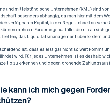
ine und mittelständische Unternehmen (KMU) sind von 
dschaft besonders abhängig, da man hier mit dem Wor
rieb verfügbaren Kapital, in der Regel schnell an sei
l können mehrere Forderungsausfälle, die ein an sich 
t treffen, das Liquiditätsmanagement überfordern und 
scheidend ist, dass es erst gar nicht so weit kommt und
ährdet wird. Für jedes Unternehmen ist es deshalb wic
hzeitig zu erkennen und gegen drohende Zahlungsausfä
ie kann ich mich gegen Forde
chützen?