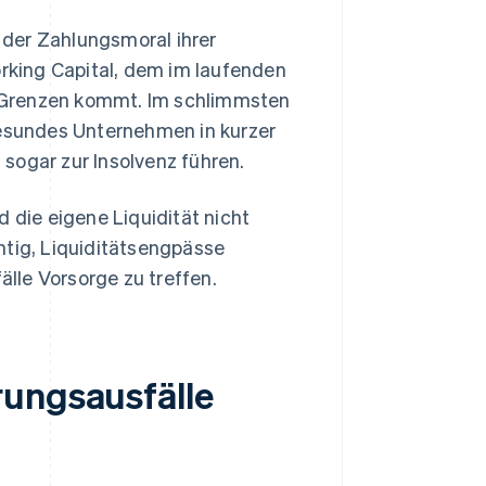
der Zahlungsmoral ihrer
king Capital, dem im laufenden
ne Grenzen kommt. Im schlimmsten
gesundes Unternehmen in kurzer
sogar zur Insolvenz führen.
 die eigene Liquidität nicht
htig, Liquiditätsengpässe
lle Vorsorge zu treffen.
rungsausfälle