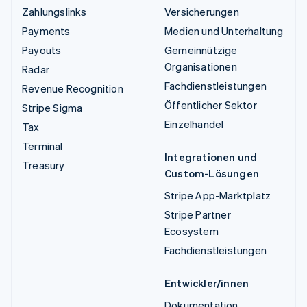
Zahlungslinks
Versicherungen
Payments
Medien und Unterhaltung
Payouts
Gemeinnützige
Organisationen
Radar
Fachdienstleistungen
Revenue Recognition
Öffentlicher Sektor
Stripe Sigma
Einzelhandel
Tax
Terminal
Integrationen und
Treasury
Custom-Lösungen
Stripe App-Marktplatz
Stripe Partner
Ecosystem
Fachdienstleistungen
Entwickler/innen
Dokumentation