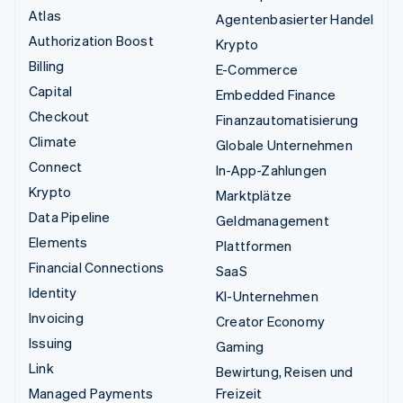
Atlas
Agentenbasierter Handel
Authorization Boost
Krypto
Billing
E-Commerce
Capital
Embedded Finance
Checkout
Finanzautomatisierung
Climate
Globale Unternehmen
Connect
In-App-Zahlungen
Krypto
Marktplätze
Data Pipeline
Geldmanagement
Elements
Plattformen
Financial Connections
SaaS
Identity
KI-Unternehmen
Invoicing
Creator Economy
Issuing
Gaming
Link
Bewirtung, Reisen und
Managed Payments
Freizeit