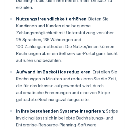
Dunning-Tools, die Ihnen helfen, mehr Umsatz zu
erzielen.
Nutzungsfreundlichkeit erhöhen:
Bieten Sie
Kundinnen und Kunden eine bequeme
Zahlungsmöglichkeit mit Unterstützung von über
25 Sprachen, 135 Währungen und
100 Zahlungsmethoden. Die Nutzer/innen können
Rechnungen über ein Selfservice-Portal ganz leicht
aufrufen und bezahlen.
Aufwand im Backoffice reduzieren:
Erstellen Sie
Rechnungen in Minuten und reduzieren Sie die Zeit,
die für das Inkasso aufgewendet wird, durch
automatische Erinnerungen und eine von Stripe
gehostete Rechnungszahlungsseite.
In Ihre bestehenden Systeme integrieren:
Stripe
Invoicing lässt sich in beliebte Buchhaltungs- und
Enterprise-Resource-Planning-Software