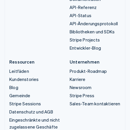
API-Referenz
API-Status
API-Änderungsprotokoll
Bibliotheken und SDKs
Stripe Projects
Entwickler-Blog
Ressourcen
Unternehmen
Leitfäden
Produkt-Roadmap
Kundenstories
Karriere
Blog
Newsroom
Gemeinde
Stripe Press
Stripe Sessions
Sales-Team kontaktieren
Datenschutz und AGB
Eingeschränkte und nicht
zugelassene Geschäfte