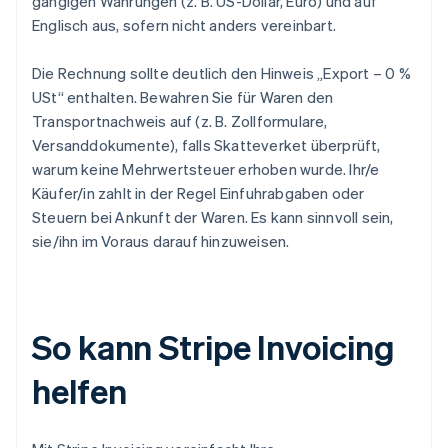
gängigen Währungen (z. B. US-Dollar, Euro) und auf
Englisch aus, sofern nicht anders vereinbart.
Die Rechnung sollte deutlich den Hinweis „Export – 0 %
USt“ enthalten. Bewahren Sie für Waren den
Transportnachweis auf (z. B. Zollformulare,
Versanddokumente), falls Skatteverket überprüft,
warum keine Mehrwertsteuer erhoben wurde. Ihr/e
Käufer/in zahlt in der Regel Einfuhrabgaben oder
Steuern bei Ankunft der Waren. Es kann sinnvoll sein,
sie/ihn im Voraus darauf hinzuweisen.
So kann Stripe Invoicing
helfen