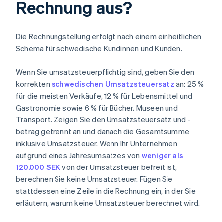
Rechnung aus?
Die Rechnungstellung erfolgt nach einem einheitlichen
Schema für schwedische Kundinnen und Kunden.
Wenn Sie umsatzsteuerpflichtig sind, geben Sie den
korrekten
schwedischen Umsatzsteuersatz
an: 25 %
für die meisten Verkäufe, 12 % für Lebensmittel und
Gastronomie sowie 6 % für Bücher, Museen und
Transport. Zeigen Sie den Umsatzsteuersatz und -
betrag getrennt an und danach die Gesamtsumme
inklusive Umsatzsteuer. Wenn Ihr Unternehmen
aufgrund eines Jahresumsatzes von
weniger als
120.000 SEK
von der Umsatzsteuer befreit ist,
berechnen Sie keine Umsatzsteuer. Fügen Sie
stattdessen eine Zeile in die Rechnung ein, in der Sie
erläutern, warum keine Umsatzsteuer berechnet wird.