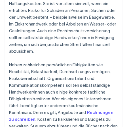
Haftungskosten. Sie ist vor allem sinnvoll, wenn ein
erhöhtes Risiko für Schäden an Personen, Sachen oder
der Umwelt besteht – beispielsweise im Baugewerbe,
im Elektrohandwerk oder bei Arbeiten an Wasser- oder
Gasleitungen. Auch eine Rechtsschutzversicherung
sollten selbstständige Handwerker/innen in Erwägung
ziehen, um sich bei juristischen Streitfällen finanziell
abzusichern.
Neben zahlreichen persönlichen Fähigkeiten wie
Flexibilität, Belastbarkeit, Durchsetzungsvermögen,
Risikobereitschaft, Organisationstalent und
Kommunikationskompetenz sollten selbstständige
Handwerker/innen auch einige konkrete fachliche
Fähigkeiten besitzen. Wer ein eigenes Unternehmen
führt, benötigt unter anderem kaufmännische
Kenntnisse. Denn es gilt, Angebote und
Rechnungen
zu schreiben
, Kosten zu kalkulieren und Budgets zu
verwalten, Steuern abzuführen und die Bücher nach den