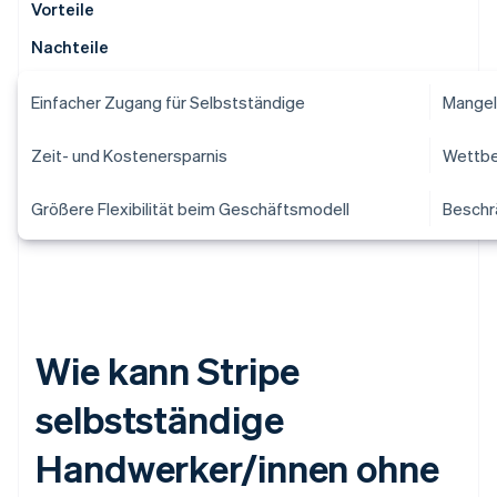
Vorteile
Nachteile
Einfacher Zugang für Selbstständige
Mangel
Zeit- und Kostenersparnis
Wettbe
Größere Flexibilität beim Geschäftsmodell
Beschr
Wie kann Stripe
selbstständige
Handwerker/innen ohne