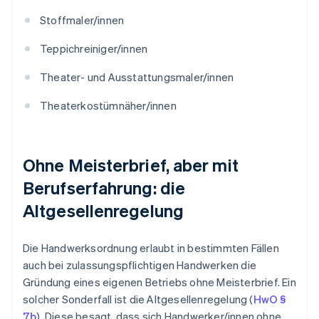
Stoffmaler/innen
Teppichreiniger/innen
Theater- und Ausstattungsmaler/innen
Theaterkostümnäher/innen
Ohne Meisterbrief, aber mit
Berufserfahrung: die
Altgesellenregelung
Die Handwerksordnung erlaubt in bestimmten Fällen
auch bei zulassungspflichtigen Handwerken die
Gründung eines eigenen Betriebs ohne Meisterbrief. Ein
solcher Sonderfall ist die Altgesellenregelung (
HwO §
7b
). Diese besagt, dass sich Handwerker/innen ohne