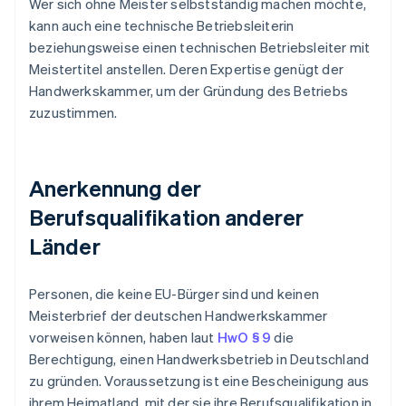
Wer sich ohne Meister selbstständig machen möchte,
kann auch eine technische Betriebsleiterin
beziehungsweise einen technischen Betriebsleiter mit
Meistertitel anstellen. Deren Expertise genügt der
Handwerkskammer, um der Gründung des Betriebs
zuzustimmen.
Anerkennung der
Berufsqualifikation anderer
Länder
Personen, die keine EU-Bürger sind und keinen
Meisterbrief der deutschen Handwerkskammer
vorweisen können, haben laut
HwO § 9
die
Berechtigung, einen Handwerksbetrieb in Deutschland
zu gründen. Voraussetzung ist eine Bescheinigung aus
ihrem Heimatland, mit der sie ihre Berufsqualifikation in