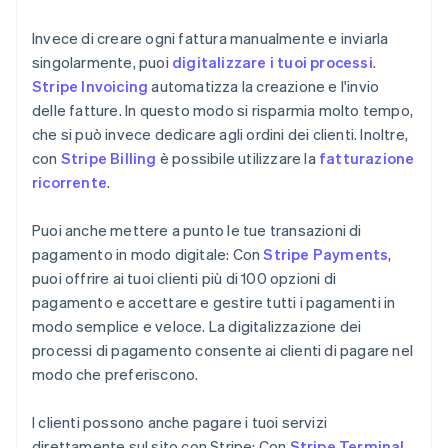
Invece di creare ogni fattura manualmente e inviarla
singolarmente, puoi
digitalizzare i tuoi processi
.
Stripe Invoicing
automatizza la creazione e l'invio
delle fatture. In questo modo si risparmia molto tempo,
che si può invece dedicare agli ordini dei clienti. Inoltre,
con
Stripe Billing
è possibile utilizzare la
fatturazione
ricorrente
.
Puoi anche mettere a punto le tue transazioni di
pagamento in modo digitale: Con
Stripe Payments
,
puoi offrire ai tuoi clienti più di 100 opzioni di
pagamento e accettare e gestire tutti i pagamenti in
modo semplice e veloce. La digitalizzazione dei
processi di pagamento consente ai clienti di pagare nel
modo che preferiscono.
I clienti possono anche pagare i tuoi servizi
direttamente sul sito con Stripe: Con
Stripe Terminal
,