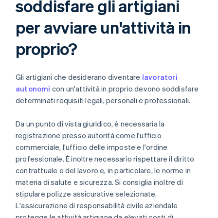
soddisfare gli artigiani
per avviare un'attività in
proprio?
Gli artigiani che desiderano diventare
lavoratori
autonomi
con un'attività in proprio devono soddisfare
determinati requisiti legali, personali e professionali.
Da un punto di vista giuridico, è necessaria la
registrazione presso autorità come l'ufficio
commerciale, l'ufficio delle imposte e l'ordine
professionale. È inoltre necessario rispettare il diritto
contrattuale e del lavoro e, in particolare, le norme in
materia di salute e sicurezza. Si consiglia inoltre di
stipulare polizze assicurative selezionate.
L'assicurazione di responsabilità civile aziendale
protegge le attività artigiane da elevati costi di