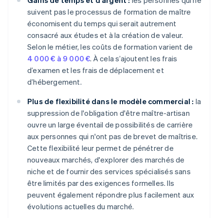
Gains de temps et d'argent :
les personnes qui ne
suivent pas le processus de formation de maître
économisent du temps qui serait autrement
consacré aux études et à la création de valeur.
Selon le métier, les coûts de formation varient de
4 000 € à 9 000 €
. À cela s’ajoutent les frais
d’examen et les frais de déplacement et
d’hébergement.
Plus de flexibilité dans le modèle commercial :
la
suppression de l'obligation d'être maître-artisan
ouvre un large éventail de possibilités de carrière
aux personnes qui n'ont pas de brevet de maîtrise.
Cette flexibilité leur permet de pénétrer de
nouveaux marchés, d'explorer des marchés de
niche et de fournir des services spécialisés sans
être limités par des exigences formelles. Ils
peuvent également répondre plus facilement aux
évolutions actuelles du marché.