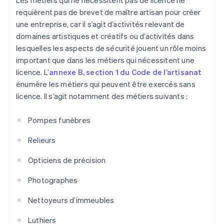
Les métiers qui ne nécessitent pas de licence ne
requièrent pas de brevet de maître artisan pour créer
une entreprise, car il s’agit d’activités relevant de
domaines artistiques et créatifs ou d’activités dans
lesquelles les aspects de sécurité jouent un rôle moins
important que dans les métiers qui nécessitent une
licence. L’
annexe B, section 1 du Code de l’artisanat
énumère les métiers qui peuvent être exercés sans
licence. Il s’agit notamment des métiers suivants :
Pompes funèbres
Relieurs
Opticiens de précision
Photographes
Nettoyeurs d’immeubles
Luthiers