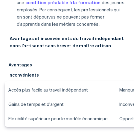
une
condition préalable à la formation
des jeunes
employés. Par conséquent, les professionnels qui
en sont dépourvus ne peuvent pas former
d’apprentis dans les métiers concernés.
Avantages et inconvénients du travail indépendant
dans l’artisanat sans brevet de maître artisan
Avantages
Inconvénients
Accès plus facile au travail indépendant
Manque
Gains de temps et d'argent
Inconvé
Flexibilité supérieure pour le modèle économique
Opport