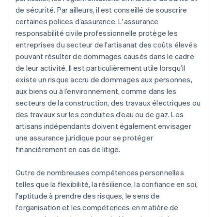
de sécurité. Par ailleurs, il est conseillé de souscrire
certaines polices d’assurance. L'assurance
responsabilité civile professionnelle protège les
entreprises du secteur de l’artisanat des coûts élevés
pouvant résulter de dommages causés dans le cadre
de leur activité. Il est particulièrement utile lorsqu’il
existe un risque accru de dommages aux personnes,
aux biens ou à l’environnement, comme dans les
secteurs de la construction, des travaux électriques ou
des travaux sur les conduites d’eau ou de gaz. Les
artisans indépendants doivent également envisager
une assurance juridique pour se protéger
financièrement en cas de litige.
Outre de nombreuses compétences personnelles
telles que la flexibilité, la résilience, la confiance en soi,
l'aptitude à prendre des risques, le sens de
l'organisation et les compétences en matière de