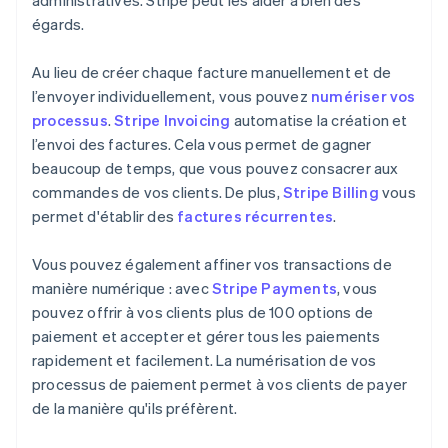
administratives. Stripe peut les aider à bien des
égards.
Au lieu de créer chaque facture manuellement et de
l’envoyer individuellement, vous pouvez
numériser vos
processus
.
Stripe Invoicing
automatise la création et
l’envoi des factures. Cela vous permet de gagner
beaucoup de temps, que vous pouvez consacrer aux
commandes de vos clients. De plus,
Stripe Billing
vous
permet d'établir des
factures récurrentes
.
Vous pouvez également affiner vos transactions de
manière numérique : avec
Stripe Payments
, vous
pouvez offrir à vos clients plus de 100 options de
paiement et accepter et gérer tous les paiements
rapidement et facilement. La numérisation de vos
processus de paiement permet à vos clients de payer
de la manière qu'ils préfèrent.