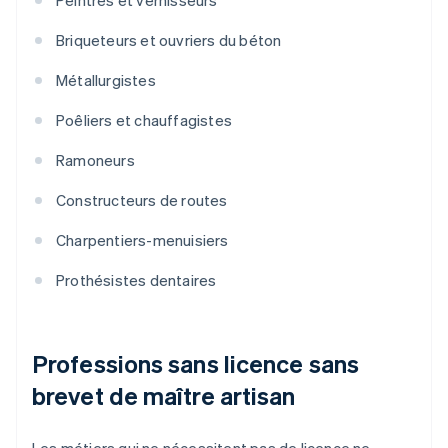
Peintres et vernisseurs
Briqueteurs et ouvriers du béton
Métallurgistes
Poêliers et chauffagistes
Ramoneurs
Constructeurs de routes
Charpentiers-menuisiers
Prothésistes dentaires
Professions sans licence sans
brevet de maître artisan