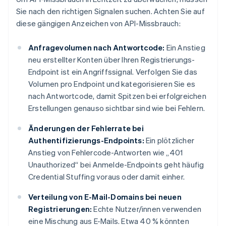
Sie nach den richtigen Signalen suchen. Achten Sie auf
diese gängigen Anzeichen von API-Missbrauch:
Anfragevolumen nach Antwortcode:
Ein Anstieg
neu erstellter Konten über Ihren Registrierungs-
Endpoint ist ein Angriffssignal. Verfolgen Sie das
Volumen pro Endpoint und kategorisieren Sie es
nach Antwortcode, damit Spitzen bei erfolgreichen
Erstellungen genauso sichtbar sind wie bei Fehlern.
Änderungen der Fehlerrate bei
Authentifizierungs-Endpoints:
Ein plötzlicher
Anstieg von Fehlercode-Antworten wie „401
Unauthorized“ bei Anmelde-Endpoints geht häufig
Credential Stuffing voraus oder damit einher.
Verteilung von E-Mail-Domains bei neuen
Registrierungen:
Echte Nutzer/innen verwenden
eine Mischung aus E-Mails. Etwa 40 % könnten