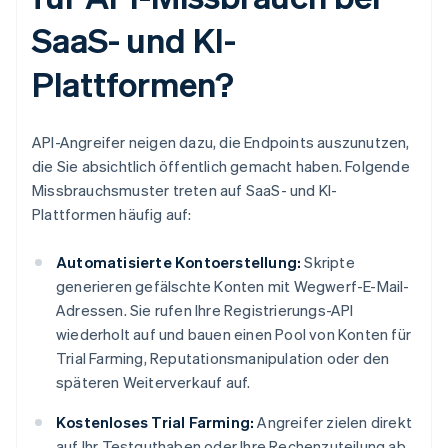
SaaS- und KI-
Plattformen?
API-Angreifer neigen dazu, die Endpoints auszunutzen,
die Sie absichtlich öffentlich gemacht haben. Folgende
Missbrauchsmuster treten auf SaaS- und KI-
Plattformen häufig auf:
Automatisierte Kontoerstellung:
Skripte
generieren gefälschte Konten mit Wegwerf-E-Mail-
Adressen. Sie rufen Ihre Registrierungs-API
wiederholt auf und bauen einen Pool von Konten für
Trial Farming, Reputationsmanipulation oder den
späteren Weiterverkauf auf.
Kostenloses Trial Farming:
Angreifer zielen direkt
auf Ihr Testguthaben oder Ihre Rechenzuteilung ab.