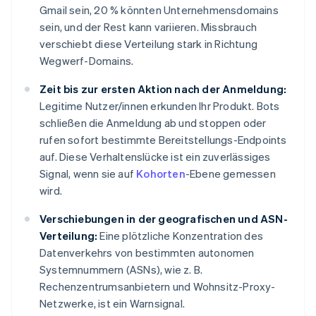
Gmail sein, 20 % könnten Unternehmensdomains
sein, und der Rest kann variieren. Missbrauch
verschiebt diese Verteilung stark in Richtung
Wegwerf-Domains.
Zeit bis zur ersten Aktion nach der Anmeldung:
Legitime Nutzer/innen erkunden Ihr Produkt. Bots
schließen die Anmeldung ab und stoppen oder
rufen sofort bestimmte Bereitstellungs-Endpoints
auf. Diese Verhaltenslücke ist ein zuverlässiges
Signal, wenn sie auf
Kohorten
-Ebene gemessen
wird.
Verschiebungen in der geografischen und ASN-
Verteilung:
Eine plötzliche Konzentration des
Datenverkehrs von bestimmten autonomen
Systemnummern (ASNs), wie z. B.
Rechenzentrumsanbietern und Wohnsitz-Proxy-
Netzwerke, ist ein Warnsignal.