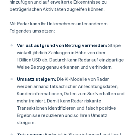
hinzufügen und auf erweiterte Erkenntnisse zu
betrügerischen Aktivitäten zugreifen können.
Mit Radar kann Ihr Unternehmen unter anderem
Folgendes umsetzen:
Verlust aufgrund von Betrug vermeiden:
Stripe
wickelt jährlich Zahlungen in Höhe von über
1 Billion USD ab. Dadurch kann Radar auf einzigartige
Weise Betrug genau erkennen und verhindern.
Umsatz steigern:
Die KI-Modelle von Radar
werden anhand tatsächlicher Anfechtungsdaten,
Kundeninformationen, Daten zum Surfverhalten und
mehr trainiert. Damit kann Radar riskante
Transaktionen identifizieren und falsch positive
Ergebnisse reduzieren und so Ihren Umsatz
steigern.
Zeit sparen:
Radar ist in Stripe integriert und lässt