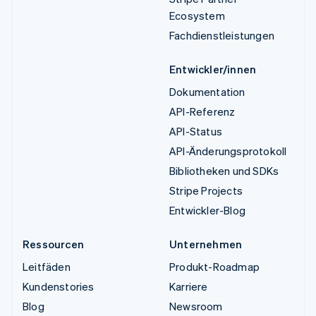
Ecosystem
Fachdienstleistungen
Entwickler/innen
Dokumentation
API-Referenz
API-Status
API-Änderungsprotokoll
Bibliotheken und SDKs
Stripe Projects
Entwickler-Blog
Ressourcen
Unternehmen
Leitfäden
Produkt-Roadmap
Kundenstories
Karriere
Blog
Newsroom