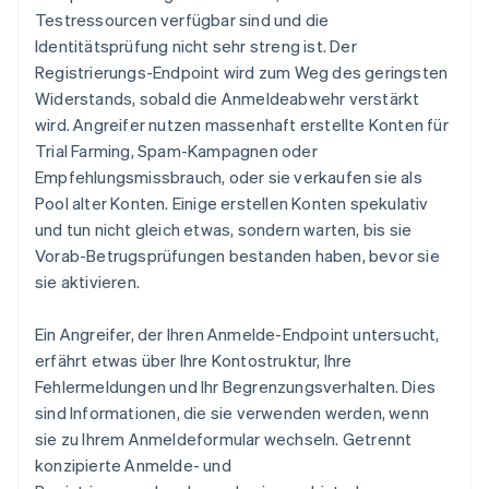
Testressourcen verfügbar sind und die
Identitätsprüfung nicht sehr streng ist. Der
Registrierungs-Endpoint wird zum Weg des geringsten
Widerstands, sobald die Anmeldeabwehr verstärkt
wird. Angreifer nutzen massenhaft erstellte Konten für
Trial Farming, Spam-Kampagnen oder
Empfehlungsmissbrauch, oder sie verkaufen sie als
Pool alter Konten. Einige erstellen Konten spekulativ
und tun nicht gleich etwas, sondern warten, bis sie
Vorab-Betrugsprüfungen bestanden haben, bevor sie
sie aktivieren.
Ein Angreifer, der Ihren Anmelde-Endpoint untersucht,
erfährt etwas über Ihre Kontostruktur, Ihre
Fehlermeldungen und Ihr Begrenzungsverhalten. Dies
sind Informationen, die sie verwenden werden, wenn
sie zu Ihrem Anmeldeformular wechseln. Getrennt
konzipierte Anmelde- und