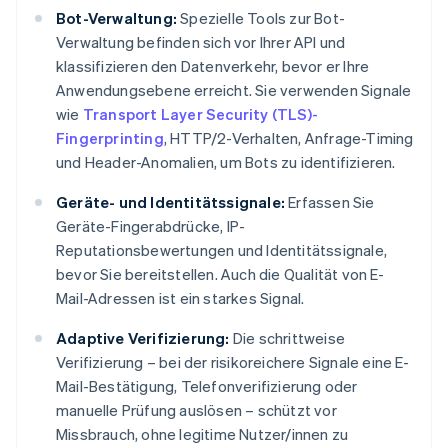
Bot-Verwaltung:
Spezielle Tools zur Bot-
Verwaltung befinden sich vor Ihrer API und
klassifizieren den Datenverkehr, bevor er Ihre
Anwendungsebene erreicht. Sie verwenden Signale
wie
Transport Layer Security (TLS)-
Fingerprinting
, HTTP/2-Verhalten, Anfrage-Timing
und Header-Anomalien, um Bots zu identifizieren.
Geräte- und Identitätssignale:
Erfassen Sie
Geräte-Fingerabdrücke, IP-
Reputationsbewertungen und Identitätssignale,
bevor Sie bereitstellen. Auch die Qualität von E-
Mail-Adressen ist ein starkes Signal.
Adaptive Verifizierung:
Die schrittweise
Verifizierung – bei der risikoreichere Signale eine E-
Mail-Bestätigung, Telefonverifizierung oder
manuelle Prüfung auslösen – schützt vor
Missbrauch, ohne legitime Nutzer/innen zu