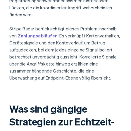
Registrierungsabwehrmechanismen hinterlassen
Lücken, die ein koordinierter Angriff wahrscheinlich
finden wird.
Stripe Radar berücksichtigt dieses Problem innerhalb
von
Zahlungsabläufen.
Es verknüpft Kartenverhalten,
Gerätesignale und den Kontoverlauf, um Betrug
aufzudecken, bei dem jedes einzelne Signal isoliert
betrachtet unverdächtig aussieht. Korrelierte Signale
über die Angriffskette hinweg erzählen eine
zusammenhängende Geschichte, die eine
Überwachung auf Endpoint-Ebene völlig übersieht.
Was sind gängige
Strategien zur Echtzeit-