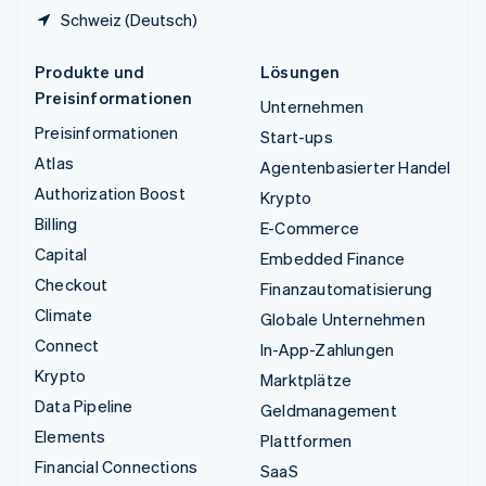
Schweiz (Deutsch)
Produkte und
Lösungen
Preisinformationen
Unternehmen
Preisinformationen
Start-ups
Atlas
Agentenbasierter Handel
Authorization Boost
Krypto
Billing
E-Commerce
Capital
Embedded Finance
Checkout
Finanzautomatisierung
Climate
Globale Unternehmen
Connect
In-App-Zahlungen
Krypto
Marktplätze
Data Pipeline
Geldmanagement
Elements
Plattformen
Financial Connections
SaaS