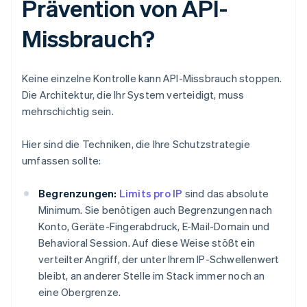
Prävention von API-
Missbrauch?
Keine einzelne Kontrolle kann API-Missbrauch stoppen.
Die Architektur, die Ihr System verteidigt, muss
mehrschichtig sein.
Hier sind die Techniken, die Ihre Schutzstrategie
umfassen sollte:
Begrenzungen:
Limits pro IP
sind das absolute
Minimum. Sie benötigen auch Begrenzungen nach
Konto, Geräte-Fingerabdruck, E-Mail-Domain und
Behavioral Session. Auf diese Weise stößt ein
verteilter Angriff, der unter Ihrem IP-Schwellenwert
bleibt, an anderer Stelle im Stack immer noch an
eine Obergrenze.