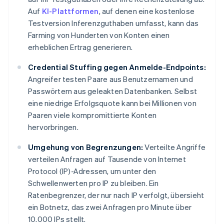
Auf
KI-Plattformen
, auf denen eine kostenlose
Testversion Inferenzguthaben umfasst, kann das
Farming von Hunderten von Konten einen
erheblichen Ertrag generieren.
Credential Stuffing gegen Anmelde-Endpoints:
Angreifer testen Paare aus Benutzernamen und
Passwörtern aus geleakten Datenbanken. Selbst
eine niedrige Erfolgsquote kann bei Millionen von
Paaren viele kompromittierte Konten
hervorbringen.
Umgehung von Begrenzungen:
Verteilte Angriffe
verteilen Anfragen auf Tausende von Internet
Protocol (IP)-Adressen, um unter den
Schwellenwerten pro IP zu bleiben. Ein
Ratenbegrenzer, der nur nach IP verfolgt, übersieht
ein Botnetz, das zwei Anfragen pro Minute über
10.000 IPs stellt.