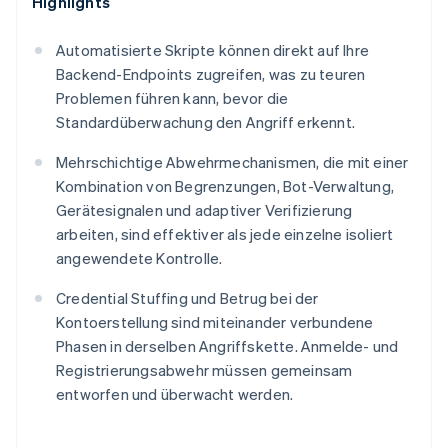
Highlights
Automatisierte Skripte können direkt auf Ihre
Backend-Endpoints zugreifen, was zu teuren
Problemen führen kann, bevor die
Standardüberwachung den Angriff erkennt.
Mehrschichtige Abwehrmechanismen, die mit einer
Kombination von Begrenzungen, Bot-Verwaltung,
Gerätesignalen und adaptiver Verifizierung
arbeiten, sind effektiver als jede einzelne isoliert
angewendete Kontrolle.
Credential Stuffing und Betrug bei der
Kontoerstellung sind miteinander verbundene
Phasen in derselben Angriffskette. Anmelde- und
Registrierungsabwehr müssen gemeinsam
entworfen und überwacht werden.