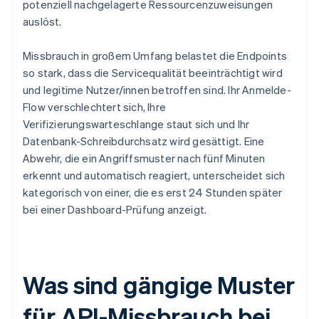
potenziell nachgelagerte Ressourcenzuweisungen
auslöst.
Missbrauch in großem Umfang belastet die Endpoints
so stark, dass die Servicequalität beeinträchtigt wird
und legitime Nutzer/innen betroffen sind. Ihr Anmelde-
Flow verschlechtert sich, Ihre
Verifizierungswarteschlange staut sich und Ihr
Datenbank-Schreibdurchsatz wird gesättigt. Eine
Abwehr, die ein Angriffsmuster nach fünf Minuten
erkennt und automatisch reagiert, unterscheidet sich
kategorisch von einer, die es erst 24 Stunden später
bei einer Dashboard-Prüfung anzeigt.
Was sind gängige Muster
für API-Missbrauch bei