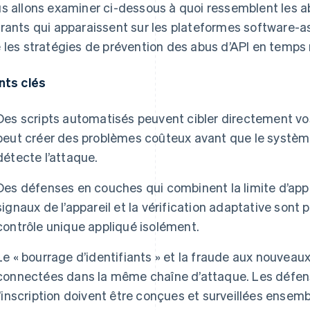
s allons examiner ci-dessous à quoi ressemblent les a
rants qui apparaissent sur les plateformes software-as-
 les stratégies de prévention des abus d’API en temps 
nts clés
Des scripts automatisés peuvent cibler directement vo
peut créer des problèmes coûteux avant que le systèm
détecte l’attaque.
Des défenses en couches qui combinent la limite d’appel
signaux de l’appareil et la vérification adaptative sont
contrôle unique appliqué isolément.
Le « bourrage d’identifiants » et la fraude aux nouvea
connectées dans la même chaîne d’attaque. Les défens
l’inscription doivent être conçues et surveillées ensemb