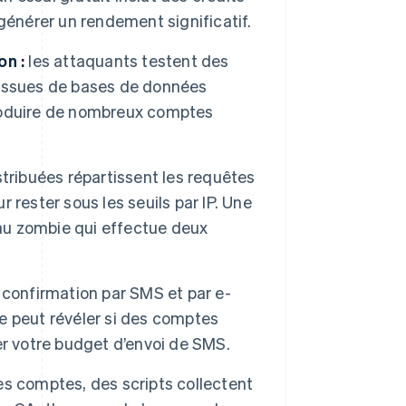
générer un rendement significatif.
on :
les attaquants testent des
) issues de bases de données
roduire de nombreux comptes
tribuées répartissent les requêtes
r rester sous les seuils par IP. Une
eau zombie qui effectue deux
 confirmation par SMS et par e-
ve peut révéler si des comptes
er votre budget d’envoi de SMS.
s comptes, des scripts collectent