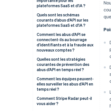
importante pour les
Nou
plateformes SaaS et d’IA ?
cou
Quels sont les schémas
que
courants d’abus d’API sur les
plateformes SaaS et d’IA ?
Poi
Comment les abus d’API se
connectent-ils au bourrage
d’identifiants et à la fraude aux
nouveaux comptes ?
Quelles sont les stratégies
courantes de prévention des
abus d’API en temps réel ?
Comment les équipes peuvent-
elles surveiller les abus d’API en
temps réel ?
Comment Stripe Radar peut-il
vous aider ?