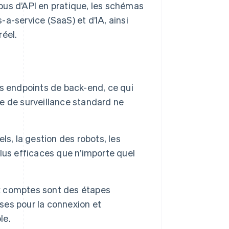
bus d’API en pratique, les schémas
a-service (SaaS) et d’IA, ainsi
réel.
s endpoints de back-end, ce qui
e de surveillance standard ne
s, la gestion des robots, les
 plus efficaces que n’importe quel
ux comptes sont des étapes
es pour la connexion et
le.