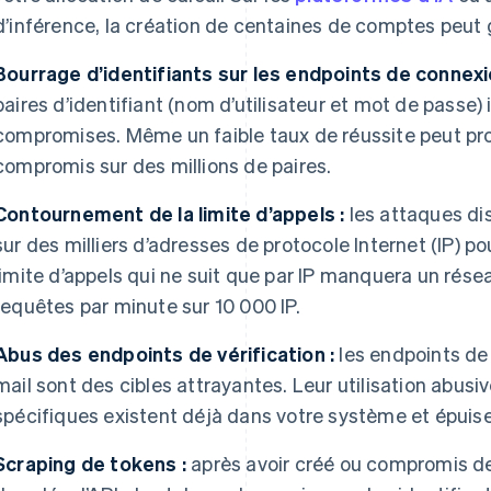
d’inférence, la création de centaines de comptes peut 
Bourrage d’identifiants sur les endpoints de connexi
paires d’identifiant (nom d’utilisateur et mot de passe
compromises. Même un faible taux de réussite peut p
compromis sur des millions de paires.
Contournement de la limite d’appels :
les attaques dis
sur des milliers d’adresses de protocole Internet (IP) pou
limite d’appels qui ne suit que par IP manquera un rés
requêtes par minute sur 10 000 IP.
Abus des endpoints de vérification :
les endpoints de
mail sont des cibles attrayantes. Leur utilisation abusi
spécifiques existent déjà dans votre système et épuis
Scraping de tokens :
après avoir créé ou compromis de