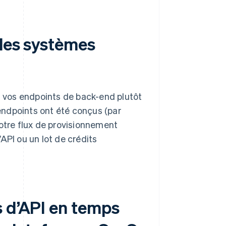
 les systèmes
nt vos endpoints de back-end plutôt
 endpoints ont été conçus (par
votre flux de provisionnement
API ou un lot de crédits
s d’API en temps