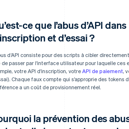
u’est-ce que l’abus d’API dans
inscription et d’essai ?
bus d’API consiste pour des scripts à cibler directeme
 de passer par l’interface utilisateur pour laquelle ces
mple, votre API d’inscription, votre
API de paiement
, 
ssai). Chaque faux compte qui s’approprie des tokens d’
nférence a un coût de provisionnement réel.
ourquoi la prévention des abu