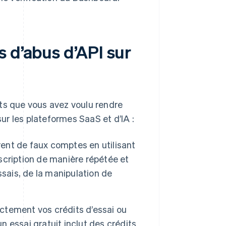
 d’abus d’API sur
nts que vous avez voulu rendre
r les plateformes SaaS et d’IA :
ent de faux comptes en utilisant
nscription de manière répétée et
sais, de la manipulation de
ectement vos crédits d’essai ou
n essai gratuit inclut des crédits