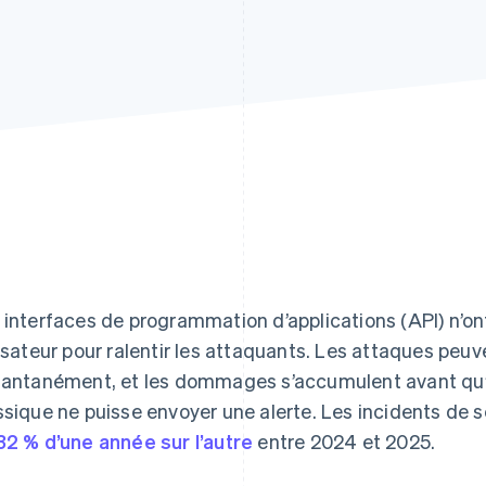
 interfaces de programmation d’applications (API) n’on
lisateur pour ralentir les attaquants. Les attaques peu
tantanément, et les dommages s’accumulent avant qu’
ssique ne puisse envoyer une alerte. Les incidents de 
32 % d’une année sur l’autre
entre 2024 et 2025.