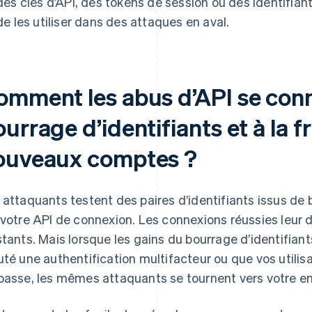
des clés d’API, des tokens de session ou des identifia
de les utiliser dans des attaques en aval.
omment les abus d’API se conn
urrage d’identifiants et à la 
ouveaux comptes ?
 attaquants testent des paires d’identifiants issus 
 votre API de connexion. Les connexions réussies leu
stants. Mais lorsque les gains du bourrage d’identifia
uté une authentification multifacteur ou que vos utilisa
passe, les mêmes attaquants se tournent vers votre end