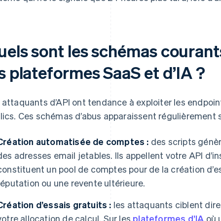
uels sont les schémas courants
s plateformes SaaS et d’IA ?
 attaquants d’API ont tendance à exploiter les endpoi
lics. Ces schémas d’abus apparaissent régulièrement su
Création automatisée de comptes :
des scripts génèr
des adresses email jetables. Ils appellent votre API d’i
constituent un pool de comptes pour de la création d’es
réputation ou une revente ultérieure.
Création d’essais gratuits :
les attaquants ciblent dir
votre allocation de calcul. Sur les
plateformes d’IA
où u