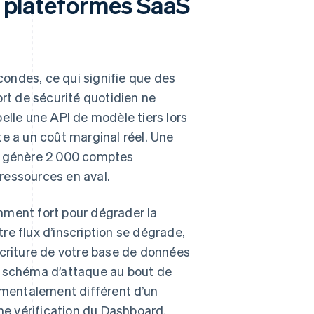
es plateformes SaaS
ondes, ce qui signifie que des
t de sécurité quotidien ne
elle une API de modèle tiers lors
te a un coût marginal réel. Une
te génère 2 000 comptes
ressources en aval.
mment fort pour dégrader la
tre flux d’inscription se dégrade,
d’écriture de votre base de données
n schéma d’attaque au bout de
mentalement différent d’un
une vérification du Dashboard.