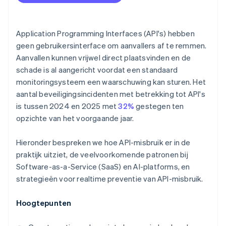
Application Programming Interfaces (API's) hebben
geen gebruikersinterface om aanvallers af te remmen.
Aanvallen kunnen vrijwel direct plaatsvinden en de
schade is al aangericht voordat een standaard
monitoringsysteem een waarschuwing kan sturen. Het
aantal beveiligingsincidenten met betrekking tot API's
is tussen 2024 en 2025 met
32%
gestegen ten
opzichte van het voorgaande jaar.
Hieronder bespreken we hoe API-misbruik er in de
praktijk uitziet, de veelvoorkomende patronen bij
Software-as-a-Service (SaaS) en AI-platforms, en
strategieën voor realtime preventie van API-misbruik.
Hoogtepunten