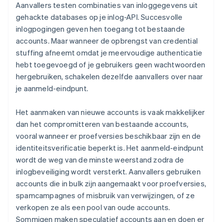
Aanvallers testen combinaties van inloggegevens uit
gehackte databases op je inlog-API. Succesvolle
inlogpogingen geven hen toegang tot bestaande
accounts. Maar wanneer de opbrengst van credential
stuffing afneemt omdat je meervoudige authenticatie
hebt toegevoegd of je gebruikers geen wachtwoorden
hergebruiken, schakelen dezelfde aanvallers over naar
je aanmeld-eindpunt.
Het aanmaken van nieuwe accounts is vaak makkelijker
dan het compromitteren van bestaande accounts,
vooral wanneer er proefversies beschikbaar zijn en de
identiteitsverificatie beperkt is. Het aanmeld-eindpunt
wordt de weg van de minste weerstand zodra de
inlogbeveiliging wordt versterkt. Aanvallers gebruiken
accounts die in bulk zijn aangemaakt voor proefversies,
spamcampagnes of misbruik van verwijzingen, of ze
verkopen ze als een pool van oude accounts.
Sommigen maken speculatief accounts aan en doen er