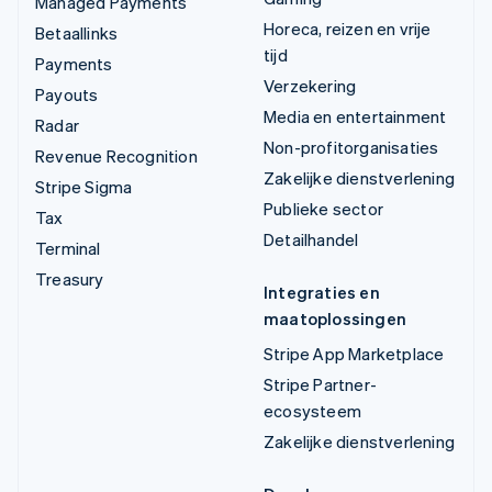
Managed Payments
Horeca, reizen en vrije
Betaallinks
tijd
Payments
Verzekering
Payouts
Media en entertainment
Radar
Non-profitorganisaties
Revenue Recognition
Zakelijke dienstverlening
Stripe Sigma
Publieke sector
Tax
Detailhandel
Terminal
Treasury
Integraties en
maatoplossingen
Stripe App Marketplace
Stripe Partner-
ecosysteem
Zakelijke dienstverlening