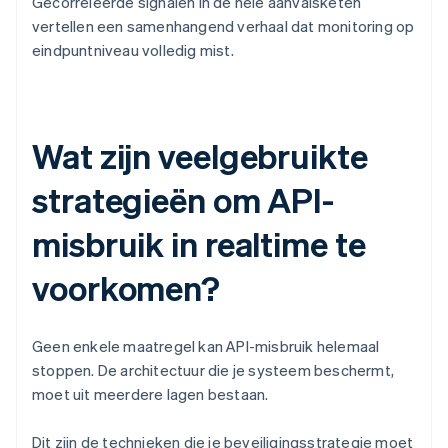
Gecorreleerde signalen in de hele aanvalsketen
vertellen een samenhangend verhaal dat monitoring op
eindpuntniveau volledig mist.
Wat zijn veelgebruikte
strategieën om API-
misbruik in realtime te
voorkomen?
Geen enkele maatregel kan API-misbruik helemaal
stoppen. De architectuur die je systeem beschermt,
moet uit meerdere lagen bestaan.
Dit zijn de technieken die je beveiligingsstrategie moet