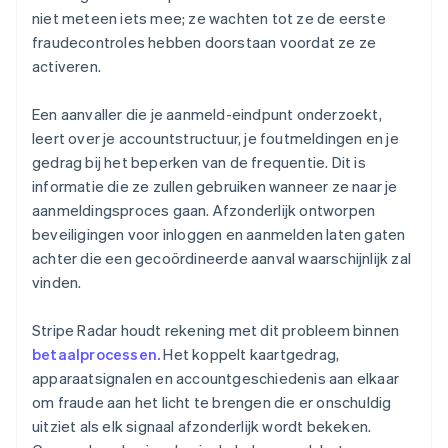
niet meteen iets mee; ze wachten tot ze de eerste
fraudecontroles hebben doorstaan voordat ze ze
activeren.
Een aanvaller die je aanmeld-eindpunt onderzoekt,
leert over je accountstructuur, je foutmeldingen en je
gedrag bij het beperken van de frequentie. Dit is
informatie die ze zullen gebruiken wanneer ze naar je
aanmeldingsproces gaan. Afzonderlijk ontworpen
beveiligingen voor inloggen en aanmelden laten gaten
achter die een gecoördineerde aanval waarschijnlijk zal
vinden.
Stripe Radar houdt rekening met dit probleem binnen
betaalprocessen.
Het koppelt kaartgedrag,
apparaatsignalen en accountgeschiedenis aan elkaar
om fraude aan het licht te brengen die er onschuldig
uitziet als elk signaal afzonderlijk wordt bekeken.