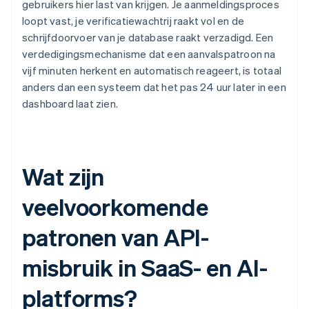
gebruikers hier last van krijgen. Je aanmeldingsproces
loopt vast, je verificatiewachtrij raakt vol en de
schrijfdoorvoer van je database raakt verzadigd. Een
verdedigingsmechanisme dat een aanvalspatroon na
vijf minuten herkent en automatisch reageert, is totaal
anders dan een systeem dat het pas 24 uur later in een
dashboard laat zien.
Wat zijn
veelvoorkomende
patronen van API-
misbruik in SaaS- en AI-
platforms?