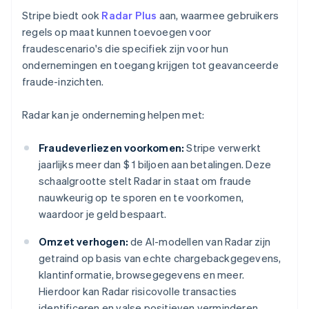
Stripe biedt ook
Radar Plus
aan, waarmee gebruikers
regels op maat kunnen toevoegen voor
fraudescenario's die specifiek zijn voor hun
ondernemingen en toegang krijgen tot geavanceerde
fraude-inzichten.
Radar kan je onderneming helpen met:
Fraudeverliezen voorkomen:
Stripe verwerkt
jaarlijks meer dan $ 1 biljoen aan betalingen. Deze
schaalgrootte stelt Radar in staat om fraude
nauwkeurig op te sporen en te voorkomen,
waardoor je geld bespaart.
Omzet verhogen:
de AI-modellen van Radar zijn
getraind op basis van echte chargebackgegevens,
klantinformatie, browsegegevens en meer.
Hierdoor kan Radar risicovolle transacties
identificeren en valse positieven verminderen,