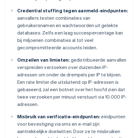
Credential stuffing tegen aanmeld-eindpunten:
aanvallers testen combinaties van
gebruikersnamen en wachtwoorden uit gelekte
databases. Zelfs een laag succespercentage kan
bij miljoenen combinaties al tot veel
gecompromitteerde accounts leiden.
Omzeilen van limieten:
gedistribueerde aanvallen
verspreiden verzoeken over duizenden IP-
adressen om onder de drempels per IP te blijven.
Een rate limiter die uitsluitend op IP-adressen is
gebaseerd, zal een botnet over het hoofd zien dat
twee verzoeken per minuut verstuurt via 10.000 IP-
adressen.
Misbruik van verificatie-eindpunten:
eindpunten
voor bevestiging via sms en e-mail zijn
aantrekkelijke doelwitten. Door ze te misbruiken