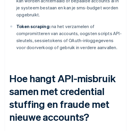
kan worden achterhaald of bepaalde accounts al in
je systeem bestaan en kan je sms-budget worden
opgebruikt.
Token scraping:
na het verzamelen of
compromitteren van accounts, oogsten scripts API-
sleutels, sessietokens of OAuth-inloggegevens
voor doorverkoop of gebruik in verdere aanvallen.
Hoe hangt API-misbruik
samen met credential
stuffing en fraude met
nieuwe accounts?