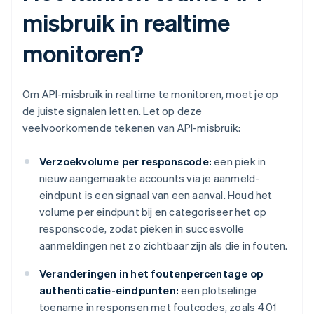
misbruik in realtime
monitoren?
Om API-misbruik in realtime te monitoren, moet je op
de juiste signalen letten. Let op deze
veelvoorkomende tekenen van API-misbruik:
Verzoekvolume per responscode:
een piek in
nieuw aangemaakte accounts via je aanmeld-
eindpunt is een signaal van een aanval. Houd het
volume per eindpunt bij en categoriseer het op
responscode, zodat pieken in succesvolle
aanmeldingen net zo zichtbaar zijn als die in fouten.
Veranderingen in het foutenpercentage op
authenticatie-eindpunten:
een plotselinge
toename in responsen met foutcodes, zoals 401