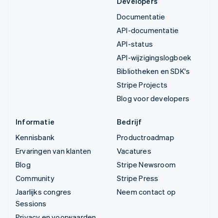
Developers
Documentatie
API-documentatie
API-status
API-wijzigingslogboek
Bibliotheken en SDK's
Stripe Projects
Blog voor developers
Informatie
Bedrijf
Kennisbank
Productroadmap
Ervaringen van klanten
Vacatures
Blog
Stripe Newsroom
Community
Stripe Press
Jaarlijks congres
Neem contact op
Sessions
Privacy en voorwaarden