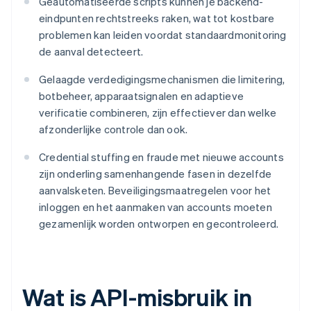
Geautomatiseerde scripts kunnen je backend-
eindpunten rechtstreeks raken, wat tot kostbare
problemen kan leiden voordat standaardmonitoring
de aanval detecteert.
Gelaagde verdedigingsmechanismen die limitering,
botbeheer, apparaatsignalen en adaptieve
verificatie combineren, zijn effectiever dan welke
afzonderlijke controle dan ook.
Credential stuffing en fraude met nieuwe accounts
zijn onderling samenhangende fasen in dezelfde
aanvalsketen. Beveiligingsmaatregelen voor het
inloggen en het aanmaken van accounts moeten
gezamenlijk worden ontworpen en gecontroleerd.
Wat is API-misbruik in