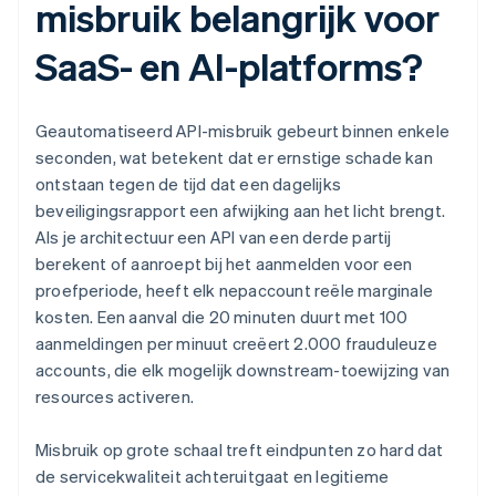
misbruik belangrijk voor
SaaS- en AI-platforms?
Geautomatiseerd API-misbruik gebeurt binnen enkele
seconden, wat betekent dat er ernstige schade kan
ontstaan tegen de tijd dat een dagelijks
beveiligingsrapport een afwijking aan het licht brengt.
Als je architectuur een API van een derde partij
berekent of aanroept bij het aanmelden voor een
proefperiode, heeft elk nepaccount reële marginale
kosten. Een aanval die 20 minuten duurt met 100
aanmeldingen per minuut creëert 2.000 frauduleuze
accounts, die elk mogelijk downstream-toewijzing van
resources activeren.
Misbruik op grote schaal treft eindpunten zo hard dat
de servicekwaliteit achteruitgaat en legitieme