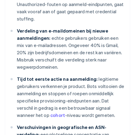
Unauthorized-fouten op aanmeld-eindpunten, gaat
vaak vooraf aan of gaat gepaard met credential
stuffing.
Verdeling van e-maildomeinen bij nieuwe
aanmeldingen:
echte gebruikers gebruiken een
mix van e-mailadressen. Ongeveer 40% is Gmail,
20% zijn bedrijfsdomeinen en de rest kan variëren.
Misbruik verschuift die verdeling sterk naar
wegwerpdomeinen.
Tijd tot eerste actie na aanmelding:
legitieme
gebruikers verkennen je product. Bots voltooien de
aanmelding en stoppen of roepen onmiddellijk
specifieke provisioning-eindpunten aan. Dat
verschil in gedrag is een betrouwbaar signaal
wanneer het op
cohort
-niveau wordt gemeten.
Verschuivingen in geografische en ASN-
verdeling:
een plotselinge concentratie van