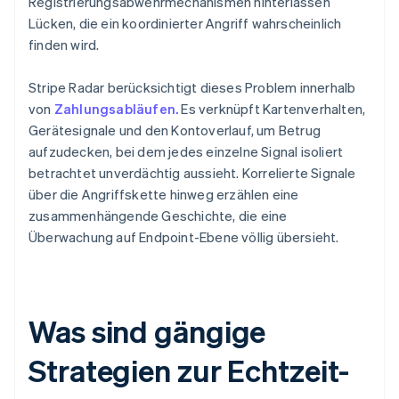
Registrierungsabwehrmechanismen hinterlassen
Lücken, die ein koordinierter Angriff wahrscheinlich
finden wird.
Stripe Radar berücksichtigt dieses Problem innerhalb
von
Zahlungsabläufen.
Es verknüpft Kartenverhalten,
Gerätesignale und den Kontoverlauf, um Betrug
aufzudecken, bei dem jedes einzelne Signal isoliert
betrachtet unverdächtig aussieht. Korrelierte Signale
über die Angriffskette hinweg erzählen eine
zusammenhängende Geschichte, die eine
Überwachung auf Endpoint-Ebene völlig übersieht.
Was sind gängige
Strategien zur Echtzeit-