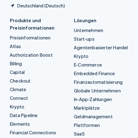
Deutschland (Deutsch)
Produkte und
Lösungen
Preisinformationen
Unternehmen
Preisinformationen
Start-ups
Atlas
Agentenbasierter Handel
Authorization Boost
Krypto
Billing
E-Commerce
Capital
Embedded Finance
Checkout
Finanzautomatisierung
Climate
Globale Unternehmen
Connect
In-App-Zahlungen
Krypto
Marktplätze
Data Pipeline
Geldmanagement
Elements
Plattformen
Financial Connections
SaaS