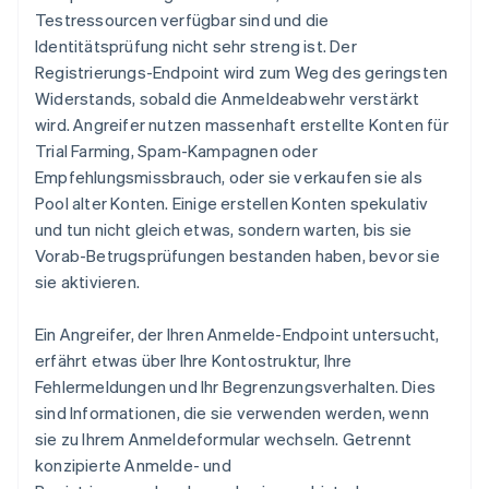
Testressourcen verfügbar sind und die
Identitätsprüfung nicht sehr streng ist. Der
Registrierungs-Endpoint wird zum Weg des geringsten
Widerstands, sobald die Anmeldeabwehr verstärkt
wird. Angreifer nutzen massenhaft erstellte Konten für
Trial Farming, Spam-Kampagnen oder
Empfehlungsmissbrauch, oder sie verkaufen sie als
Pool alter Konten. Einige erstellen Konten spekulativ
und tun nicht gleich etwas, sondern warten, bis sie
Vorab-Betrugsprüfungen bestanden haben, bevor sie
sie aktivieren.
Ein Angreifer, der Ihren Anmelde-Endpoint untersucht,
erfährt etwas über Ihre Kontostruktur, Ihre
Fehlermeldungen und Ihr Begrenzungsverhalten. Dies
sind Informationen, die sie verwenden werden, wenn
sie zu Ihrem Anmeldeformular wechseln. Getrennt
konzipierte Anmelde- und