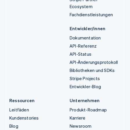
Ecosystem
Fachdienstleistungen
Entwickler/innen
Dokumentation
API-Referenz
API-Status
API-Änderungsprotokoll
Bibliotheken und SDKs
Stripe Projects
Entwickler-Blog
Ressourcen
Unternehmen
Leitfäden
Produkt-Roadmap
Kundenstories
Karriere
Blog
Newsroom