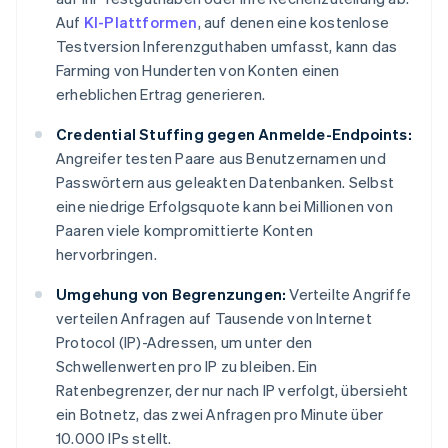
Auf
KI-Plattformen
, auf denen eine kostenlose
Testversion Inferenzguthaben umfasst, kann das
Farming von Hunderten von Konten einen
erheblichen Ertrag generieren.
Credential Stuffing gegen Anmelde-Endpoints:
Angreifer testen Paare aus Benutzernamen und
Passwörtern aus geleakten Datenbanken. Selbst
eine niedrige Erfolgsquote kann bei Millionen von
Paaren viele kompromittierte Konten
hervorbringen.
Umgehung von Begrenzungen:
Verteilte Angriffe
verteilen Anfragen auf Tausende von Internet
Protocol (IP)-Adressen, um unter den
Schwellenwerten pro IP zu bleiben. Ein
Ratenbegrenzer, der nur nach IP verfolgt, übersieht
ein Botnetz, das zwei Anfragen pro Minute über
10.000 IPs stellt.