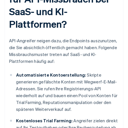
SaaS- und KI-
Plattformen?
API-Angreifer neigen dazu, die Endpoints auszunutzen,
die Sie absichtlich öffentlich gemacht haben. Folgende
Missbrauchsmuster treten auf SaaS- und KI-
Plattformen häufig auf:
Automatisierte Kontoerstellung:
Skripte
generieren gefälschte Konten mit Wegwerf-E-Mail-
Adressen. Sie rufen Ihre Registrierungs-API
wiederholt auf und bauen einen Pool von Konten für
Trial Farming, Reputationsmanipulation oder den
späteren Weiterverkauf auf.
Kostenloses Trial Farming:
Angreifer zielen direkt
auf Ihr Testguthaben oder Ihre Rechenzuteilung ab.