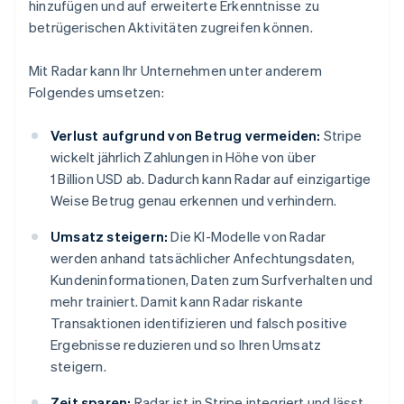
hinzufügen und auf erweiterte Erkenntnisse zu
betrügerischen Aktivitäten zugreifen können.
Mit Radar kann Ihr Unternehmen unter anderem
Folgendes umsetzen:
Verlust aufgrund von Betrug vermeiden:
Stripe
wickelt jährlich Zahlungen in Höhe von über
1 Billion USD ab. Dadurch kann Radar auf einzigartige
Weise Betrug genau erkennen und verhindern.
Umsatz steigern:
Die KI-Modelle von Radar
werden anhand tatsächlicher Anfechtungsdaten,
Kundeninformationen, Daten zum Surfverhalten und
mehr trainiert. Damit kann Radar riskante
Transaktionen identifizieren und falsch positive
Ergebnisse reduzieren und so Ihren Umsatz
steigern.
Zeit sparen:
Radar ist in Stripe integriert und lässt