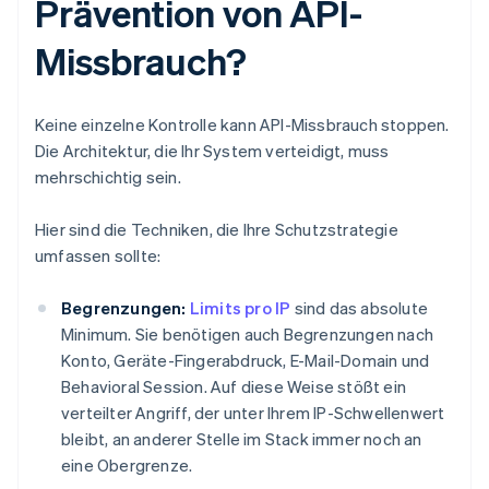
Prävention von API-
Missbrauch?
Keine einzelne Kontrolle kann API-Missbrauch stoppen.
Die Architektur, die Ihr System verteidigt, muss
mehrschichtig sein.
Hier sind die Techniken, die Ihre Schutzstrategie
umfassen sollte:
Begrenzungen:
Limits pro IP
sind das absolute
Minimum. Sie benötigen auch Begrenzungen nach
Konto, Geräte-Fingerabdruck, E-Mail-Domain und
Behavioral Session. Auf diese Weise stößt ein
verteilter Angriff, der unter Ihrem IP-Schwellenwert
bleibt, an anderer Stelle im Stack immer noch an
eine Obergrenze.