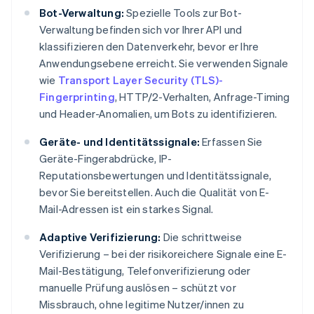
Bot-Verwaltung:
Spezielle Tools zur Bot-
Verwaltung befinden sich vor Ihrer API und
klassifizieren den Datenverkehr, bevor er Ihre
Anwendungsebene erreicht. Sie verwenden Signale
wie
Transport Layer Security (TLS)-
Fingerprinting
, HTTP/2-Verhalten, Anfrage-Timing
und Header-Anomalien, um Bots zu identifizieren.
Geräte- und Identitätssignale:
Erfassen Sie
Geräte-Fingerabdrücke, IP-
Reputationsbewertungen und Identitätssignale,
bevor Sie bereitstellen. Auch die Qualität von E-
Mail-Adressen ist ein starkes Signal.
Adaptive Verifizierung:
Die schrittweise
Verifizierung – bei der risikoreichere Signale eine E-
Mail-Bestätigung, Telefonverifizierung oder
manuelle Prüfung auslösen – schützt vor
Missbrauch, ohne legitime Nutzer/innen zu