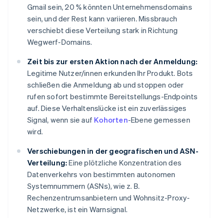
Gmail sein, 20 % könnten Unternehmensdomains
sein, und der Rest kann variieren. Missbrauch
verschiebt diese Verteilung stark in Richtung
Wegwerf-Domains.
Zeit bis zur ersten Aktion nach der Anmeldung:
Legitime Nutzer/innen erkunden Ihr Produkt. Bots
schließen die Anmeldung ab und stoppen oder
rufen sofort bestimmte Bereitstellungs-Endpoints
auf. Diese Verhaltenslücke ist ein zuverlässiges
Signal, wenn sie auf
Kohorten
-Ebene gemessen
wird.
Verschiebungen in der geografischen und ASN-
Verteilung:
Eine plötzliche Konzentration des
Datenverkehrs von bestimmten autonomen
Systemnummern (ASNs), wie z. B.
Rechenzentrumsanbietern und Wohnsitz-Proxy-
Netzwerke, ist ein Warnsignal.