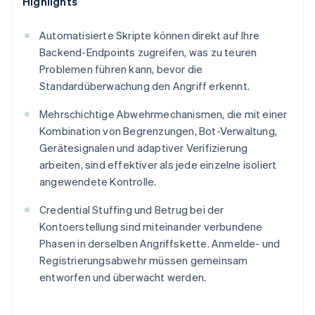
Highlights
Automatisierte Skripte können direkt auf Ihre
Backend-Endpoints zugreifen, was zu teuren
Problemen führen kann, bevor die
Standardüberwachung den Angriff erkennt.
Mehrschichtige Abwehrmechanismen, die mit einer
Kombination von Begrenzungen, Bot-Verwaltung,
Gerätesignalen und adaptiver Verifizierung
arbeiten, sind effektiver als jede einzelne isoliert
angewendete Kontrolle.
Credential Stuffing und Betrug bei der
Kontoerstellung sind miteinander verbundene
Phasen in derselben Angriffskette. Anmelde- und
Registrierungsabwehr müssen gemeinsam
entworfen und überwacht werden.