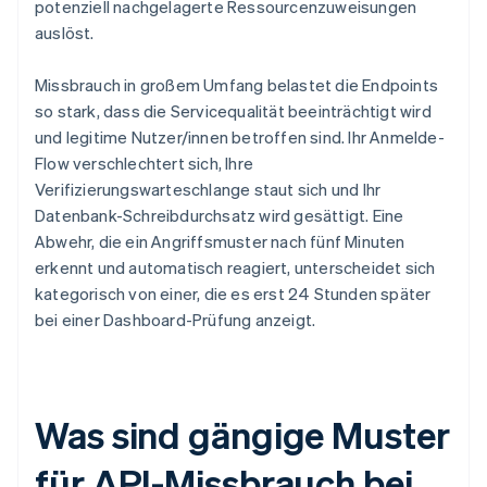
potenziell nachgelagerte Ressourcenzuweisungen
auslöst.
Missbrauch in großem Umfang belastet die Endpoints
so stark, dass die Servicequalität beeinträchtigt wird
und legitime Nutzer/innen betroffen sind. Ihr Anmelde-
Flow verschlechtert sich, Ihre
Verifizierungswarteschlange staut sich und Ihr
Datenbank-Schreibdurchsatz wird gesättigt. Eine
Abwehr, die ein Angriffsmuster nach fünf Minuten
erkennt und automatisch reagiert, unterscheidet sich
kategorisch von einer, die es erst 24 Stunden später
bei einer Dashboard-Prüfung anzeigt.
Was sind gängige Muster
für API-Missbrauch bei