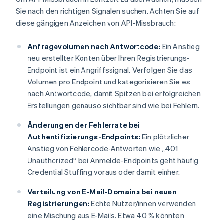
Sie nach den richtigen Signalen suchen. Achten Sie auf
diese gängigen Anzeichen von API-Missbrauch:
Anfragevolumen nach Antwortcode:
Ein Anstieg
neu erstellter Konten über Ihren Registrierungs-
Endpoint ist ein Angriffssignal. Verfolgen Sie das
Volumen pro Endpoint und kategorisieren Sie es
nach Antwortcode, damit Spitzen bei erfolgreichen
Erstellungen genauso sichtbar sind wie bei Fehlern.
Änderungen der Fehlerrate bei
Authentifizierungs-Endpoints:
Ein plötzlicher
Anstieg von Fehlercode-Antworten wie „401
Unauthorized“ bei Anmelde-Endpoints geht häufig
Credential Stuffing voraus oder damit einher.
Verteilung von E-Mail-Domains bei neuen
Registrierungen:
Echte Nutzer/innen verwenden
eine Mischung aus E-Mails. Etwa 40 % könnten