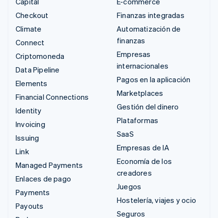
Capital
E-commerce
Checkout
Finanzas integradas
Climate
Automatización de
finanzas
Connect
Empresas
Criptomoneda
internacionales
Data Pipeline
Pagos en la aplicación
Elements
Marketplaces
Financial Connections
Gestión del dinero
Identity
Plataformas
Invoicing
SaaS
Issuing
Empresas de IA
Link
Economía de los
Managed Payments
creadores
Enlaces de pago
Juegos
Payments
Hostelería, viajes y ocio
Payouts
Seguros