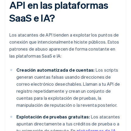
API en las plataformas
SaaS e IA?
Los atacantes de API tienden a explotar los puntos de
conexión que intencionalmente hiciste públicos. Estos
patrones de abuso aparecen de forma constante en
las plataformas SaaS e IA:
Creación automatizada de cuentas:
Los scripts
generan cuentas falsas usando direcciones de
correo electrónico desechables. Llaman a tu API de
registro repetidamente y crean un conjunto de
cuentas para la explotación de pruebas, la
manipulación de reputación o la reventa posterior.
Explotación de pruebas gratuitas:
Los atacantes
apuntan directamente a tus créditos de prueba o a
tu asignación de cómputo. En
plataformas de IA