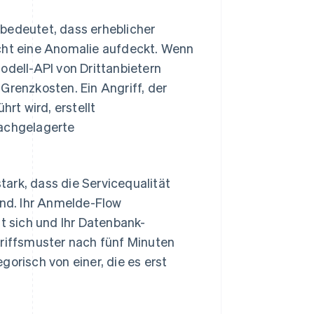
bedeutet, dass erheblicher
icht eine Anomalie aufdeckt. Wenn
odell-API von Drittanbietern
Grenzkosten. Ein Angriff, der
t wird, erstellt
nachgelagerte
ark, dass die Servicequalität
ind. Ihr Anmelde-Flow
ut sich und Ihr Datenbank-
griffsmuster nach fünf Minuten
orisch von einer, die es erst