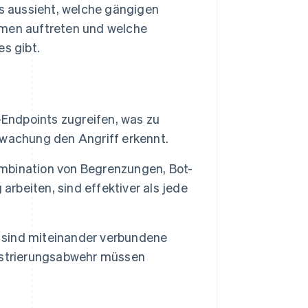
is aussieht, welche gängigen
rmen auftreten und welche
es gibt.
-Endpoints zugreifen, was zu
rwachung den Angriff erkennt.
mbination von Begrenzungen, Bot-
arbeiten, sind effektiver als jede
g sind miteinander verbundene
istrierungsabwehr müssen