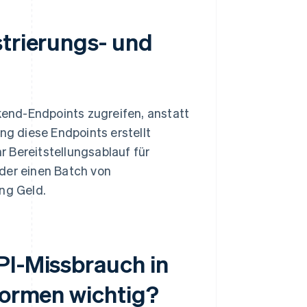
strierungs- und
ckend-Endpoints zugreifen, anstatt
ng diese Endpoints erstellt
Ihr Bereitstellungsablauf für
der einen Batch von
ng Geld.
PI-Missbrauch in
tformen wichtig?