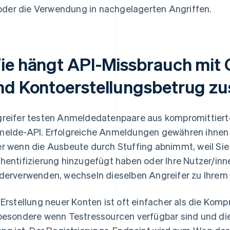
oder die Verwendung in nachgelagerten Angriffen.
ie hängt API-Missbrauch mit C
nd Kontoerstellungsbetrug 
reifer testen Anmeldedatenpaare aus kompromittiert
elde-API. Erfolgreiche Anmeldungen gewähren ihnen 
r wenn die Ausbeute durch Stuffing abnimmt, weil Sie 
hentifizierung hinzugefügt haben oder Ihre Nutzer/inn
derverwenden, wechseln dieselben Angreifer zu Ihrem 
 Erstellung neuer Konten ist oft einfacher als die Kom
besondere wenn Testressourcen verfügbar sind und die