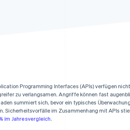
ung
lication Programming Interfaces (APIs) verfügen nicht
reifer zu verlangsamen. Angriffe können fast augenbli
aden summiert sich, bevor ein typisches Überwachu
n. Sicherheitsvorfälle im Zusammenhang mit APIs st
% im Jahresvergleich
.