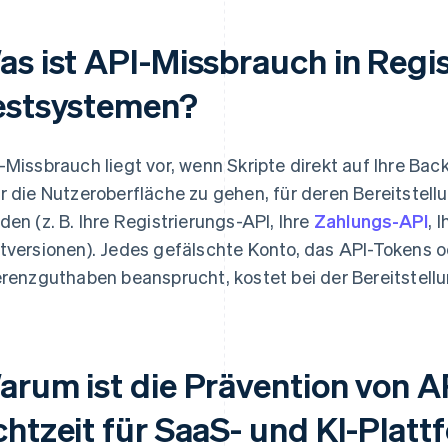
as ist API-Missbrauch in Regi
estsystemen?
-Missbrauch liegt vor, wenn Skripte direkt auf Ihre Ba
r die Nutzeroberfläche zu gehen, für deren Bereitstellu
den (z. B. Ihre Registrierungs-API, Ihre
Zahlungs-API
, 
tversionen). Jedes gefälschte Konto, das API-Tokens o
erenzguthaben beansprucht, kostet bei der Bereitstellu
arum ist die Prävention von A
chtzeit für SaaS- und KI-Plat