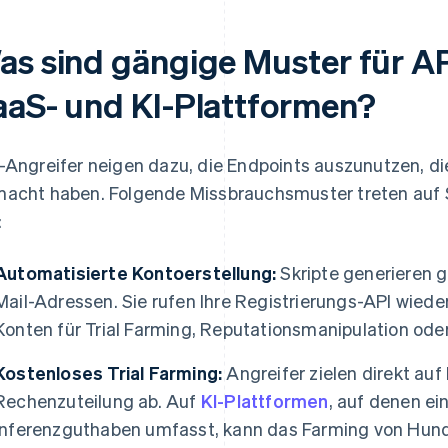
as sind gängige Muster für A
aaS- und KI-Plattformen?
-Angreifer neigen dazu, die Endpoints auszunutzen, die
acht haben. Folgende Missbrauchsmuster treten auf 
:
Automatisierte Kontoerstellung:
Skripte generieren 
Mail-Adressen. Sie rufen Ihre Registrierungs-API wiede
Konten für Trial Farming, Reputationsmanipulation ode
Kostenloses Trial Farming:
Angreifer zielen direkt auf
Rechenzuteilung ab. Auf
KI-Plattformen
, auf denen ei
Inferenzguthaben umfasst, kann das Farming von Hund