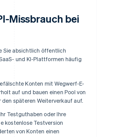
PI-Missbrauch bei
 Sie absichtlich öffentlich
SaaS- und KI-Plattformen häufig
gefälschte Konten mit Wegwerf-E-
rholt auf und bauen einen Pool von
r den späteren Weiterverkauf auf.
 Ihr Testguthaben oder Ihre
ne kostenlose Testversion
erten von Konten einen