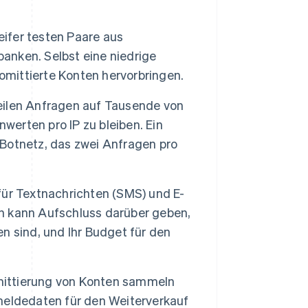
ifer testen Paare aus
nken. Selbst eine niedrige
omittierte Konten hervorbringen.
teilen Anfragen auf Tausende von
werten pro IP zu bleiben. Ein
n Botnetz, das zwei Anfragen pro
ür Textnachrichten (SMS) und E-
ch kann Aufschluss darüber geben,
 sind, und Ihr Budget für den
ittierung von Konten sammeln
meldedaten für den Weiterverkauf