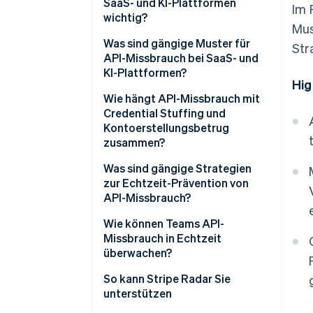
SaaS- und KI-Plattformen
Im 
wichtig?
Mus
Was sind gängige Muster für
Str
API-Missbrauch bei SaaS- und
KI-Plattformen?
Hig
Wie hängt API-Missbrauch mit
Credential Stuffing und
Kontoerstellungsbetrug
zusammen?
Was sind gängige Strategien
zur Echtzeit-Prävention von
API-Missbrauch?
Wie können Teams API-
Missbrauch in Echtzeit
überwachen?
So kann Stripe Radar Sie
unterstützen