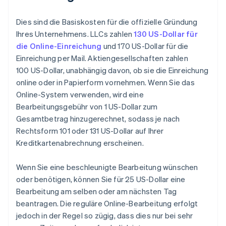
Dies sind die Basiskosten für die offizielle Gründung
Ihres Unternehmens. LLCs zahlen
130 US-Dollar für
die Online-Einreichung
und 170 US-Dollar für die
Einreichung per Mail. Aktiengesellschaften zahlen
100 US-Dollar, unabhängig davon, ob sie die Einreichung
online oder in Papierform vornehmen. Wenn Sie das
Online-System verwenden, wird eine
Bearbeitungsgebühr von 1 US-Dollar zum
Gesamtbetrag hinzugerechnet, sodass je nach
Rechtsform 101 oder 131 US-Dollar auf Ihrer
Kreditkartenabrechnung erscheinen.
Wenn Sie eine beschleunigte Bearbeitung wünschen
oder benötigen, können Sie für 25 US-Dollar eine
Bearbeitung am selben oder am nächsten Tag
beantragen. Die reguläre Online-Bearbeitung erfolgt
jedoch in der Regel so zügig, dass dies nur bei sehr