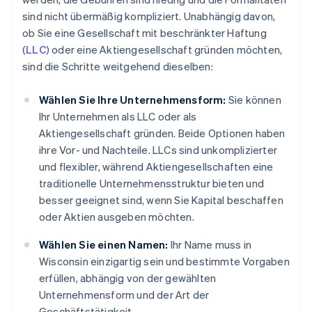
sind nicht übermäßig kompliziert. Unabhängig davon,
ob Sie eine Gesellschaft mit beschränkter Haftung
(
LLC
) oder eine Aktiengesellschaft gründen möchten,
sind die Schritte weitgehend dieselben:
Wählen Sie Ihre Unternehmensform:
Sie können
Ihr Unternehmen als LLC oder als
Aktiengesellschaft gründen. Beide Optionen haben
ihre Vor- und Nachteile. LLCs sind unkomplizierter
und flexibler, während Aktiengesellschaften eine
traditionelle Unternehmensstruktur bieten und
besser geeignet sind, wenn Sie Kapital beschaffen
oder Aktien ausgeben möchten.
Wählen Sie einen Namen:
Ihr Name muss in
Wisconsin einzigartig sein und bestimmte Vorgaben
erfüllen, abhängig von der gewählten
Unternehmensform und der Art der
Geschäftstätigkeit.