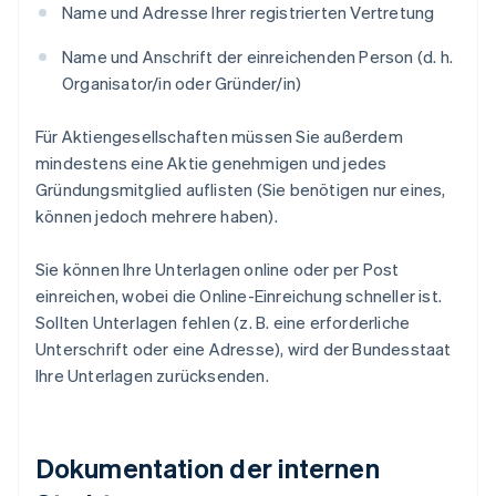
Name und Adresse Ihrer registrierten Vertretung
Name und Anschrift der einreichenden Person (d. h.
Organisator/in oder Gründer/in)
Für Aktiengesellschaften müssen Sie außerdem
mindestens eine Aktie genehmigen und jedes
Gründungsmitglied auflisten (Sie benötigen nur eines,
können jedoch mehrere haben).
Sie können Ihre Unterlagen online oder per Post
einreichen, wobei die Online-Einreichung schneller ist.
Sollten Unterlagen fehlen (z. B. eine erforderliche
Unterschrift oder eine Adresse), wird der Bundesstaat
Ihre Unterlagen zurücksenden.
Dokumentation der internen