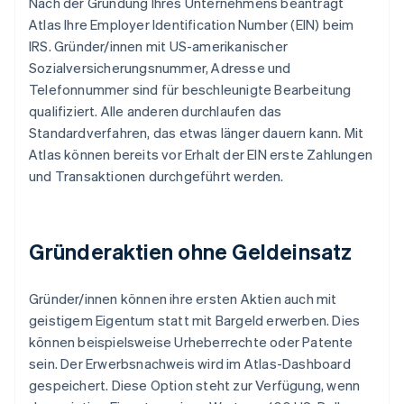
Nach der Gründung Ihres Unternehmens beantragt
Atlas Ihre Employer Identification Number (EIN) beim
IRS. Gründer/innen mit US-amerikanischer
Sozialversicherungsnummer, Adresse und
Telefonnummer sind für beschleunigte Bearbeitung
qualifiziert. Alle anderen durchlaufen das
Standardverfahren, das etwas länger dauern kann. Mit
Atlas können bereits vor Erhalt der EIN erste Zahlungen
und Transaktionen durchgeführt werden.
Gründeraktien ohne Geldeinsatz
Gründer/innen können ihre ersten Aktien auch mit
geistigem Eigentum statt mit Bargeld erwerben. Dies
können beispielsweise Urheberrechte oder Patente
sein. Der Erwerbsnachweis wird im Atlas-Dashboard
gespeichert. Diese Option steht zur Verfügung, wenn