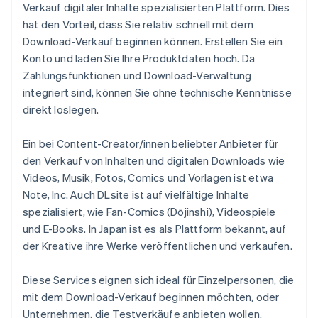
Verkauf digitaler Inhalte spezialisierten Plattform. Dies
hat den Vorteil, dass Sie relativ schnell mit dem
Download-Verkauf beginnen können. Erstellen Sie ein
Konto und laden Sie Ihre Produktdaten hoch. Da
Zahlungsfunktionen und Download-Verwaltung
integriert sind, können Sie ohne technische Kenntnisse
direkt loslegen.
Ein bei Content-Creator/innen beliebter Anbieter für
den Verkauf von Inhalten und digitalen Downloads wie
Videos, Musik, Fotos, Comics und Vorlagen ist etwa
Note, Inc. Auch DLsite ist auf vielfältige Inhalte
spezialisiert, wie Fan-Comics (Dōjinshi), Videospiele
und E-Books. In Japan ist es als Plattform bekannt, auf
der Kreative ihre Werke veröffentlichen und verkaufen.
Diese Services eignen sich ideal für Einzelpersonen, die
mit dem Download-Verkauf beginnen möchten, oder
Unternehmen, die Testverkäufe anbieten wollen.