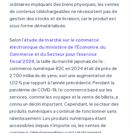
ordinaires impliquant des biens physiques, les ventes
de contenus téléchargeables ne nécessitent pas de
gestion des stocks et de livraison, car le produit est
sous forme dématérialisée.
Selon l’
étude de marché sur le commerce
électronique du ministère de l’Économie, du
Commerce et du Secteur pour l’exercice
fiscal 2024
, la taille du marché japonais de l’e-
commerce numérique B2C en 2024 était de près de
2 700 milliards de yens, soit une augmentation de
1,02 % par rapport à l’année précédente. Pendant la
pandémie de COVID-19, l’e-commerce basé sur les
services, comme les voyages et la vente de billets, a
connu un déclin important. Cependant, le secteur des
produits numériques a continué de fonctionner sans
ralentissement. Les produits numériques étant
accessibles depuis n’importe où, les ventes de
contenus téléchargeables sont relativement