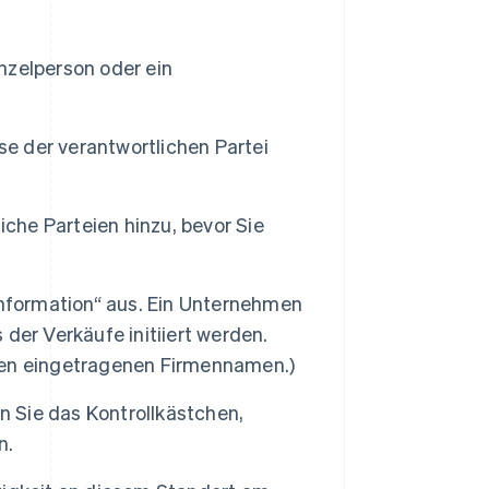
inzelperson oder ein
se der verantwortlichen Partei
iche Parteien hinzu, bevor Sie
information“ aus. Ein Unternehmen
der Verkäufe initiiert werden.
den eingetragenen Firmennamen.)
n Sie das Kontrollkästchen,
n.