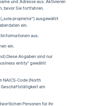
sname und Adresse aus. Aktivieren
, bevor Sie fortfahren.
(„sole proprietor“) ausgewählt
aberdaten ein.
ktinformationen aus.
en ein.
nd) Diese Angaben sind nur
Business entity“ gewählt
en NAICS-Code (North
e Geschäftstätigkeit am
twortlichen Personen für Ihr