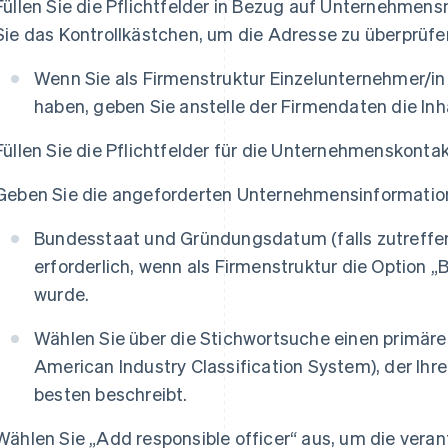
Füllen Sie die Pflichtfelder in Bezug auf Unternehmen
Sie das Kontrollkästchen, um die Adresse zu überprüfen
Wenn Sie als Firmenstruktur Einzelunternehmer/in 
haben, geben Sie anstelle der Firmendaten die Inh
Füllen Sie die Pflichtfelder für die Unternehmenskonta
Geben Sie die angeforderten Unternehmensinformation
Bundesstaat und Gründungsdatum (falls zutreffe
erforderlich, wenn als Firmenstruktur die Option „
wurde.
Wählen Sie über die Stichwortsuche einen primär
American Industry Classification System), der Ihr
besten beschreibt.
Wählen Sie „Add responsible officer“ aus, um die veran