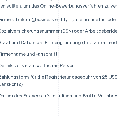
en sollten, um das Online-Bewerbungsverfahren zu ve
Firmenstruktur („business entity“, „sole proprietor“ od
Sozialversicherungsnummer (SSN) oder Arbeitgeberide
Staat und Datum der Firmengründung (falls zutreffend
Firmenname und -anschrift
Details zur verantwortlichen Person
Zahlungsform für die Registrierungsgebühr von 25 US$ 
Bankkonto)
Datum des Erstverkaufs in Indiana und Brutto-Vorjahr