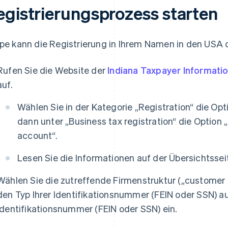
egistrierungsprozess starten
ipe kann die Registrierung in Ihrem Namen in den USA
Rufen Sie die Website der
Indiana Taxpayer Informat
auf.
Wählen Sie in der Kategorie „Registration“ die Opt
dann unter „Business tax registration“ die Option 
account“.
Lesen Sie die Informationen auf der Übersichtsseit
Wählen Sie die zutreffende Firmenstruktur („customer 
den Typ Ihrer Identifikationsnummer (FEIN oder SSN) au
Identifikationsnummer (FEIN oder SSN) ein.