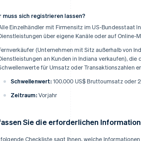
 muss sich registrieren lassen?
Alle Einzelhändler mit Firmensitz im US-Bundesstaat I
Dienstleistungen über eigene Kanäle oder auf Online-
Fernverkäufer (Unternehmen mit Sitz außerhalb von Ind
Dienstleistungen an Kunden in Indiana verkaufen), die 
Schwellenwerte für Umsatz oder Transaktionszahlen e
Schwellenwert:
100.000 US$ Bruttoumsatz oder 2
Zeitraum:
Vorjahr
fassen Sie die erforderlichen Informatio
 folgende Checkliste sagt Ihnen, welche Informatione