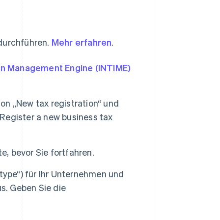
 durchführen.
Mehr erfahren
.
ion Management Engine (INTIME)
ion „New tax registration“ und
„Register a new business tax
e, bevor Sie fortfahren.
type“) für Ihr Unternehmen und
s. Geben Sie die