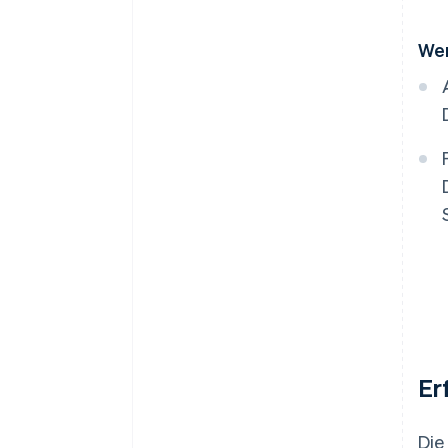
Wer
Er
Die