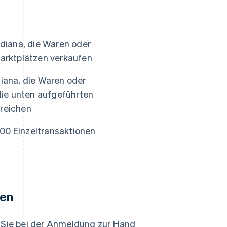
ndiana, die Waren oder
Marktplätzen verkaufen
iana, die Waren oder
die unten aufgeführten
rreichen
00 Einzeltransaktionen
nen
n Sie bei der Anmeldung zur Hand